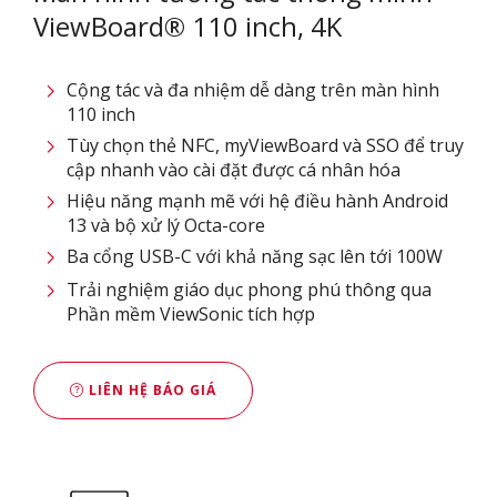
ViewBoard® 110 inch, 4K
Cộng tác và đa nhiệm dễ dàng trên màn hình
110 inch
Tùy chọn thẻ NFC, myViewBoard và SSO để truy
cập nhanh vào cài đặt được cá nhân hóa​
Hiệu năng mạnh mẽ với hệ điều hành Android
13 và bộ xử lý Octa-core​
Ba cổng USB-C với khả năng sạc lên tới 100W​
Trải nghiệm giáo dục phong phú thông qua
Phần mềm ViewSonic tích hợp
LIÊN HỆ BÁO GIÁ