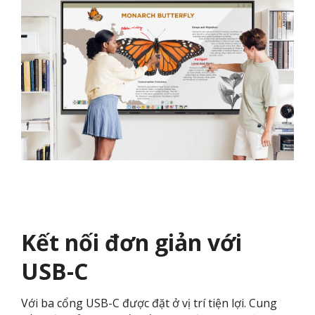
Kết nối đơn giản với
USB-C
Với ba cổng USB-C được đặt ở vị trí tiện lợi. Cung