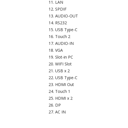
LAN
SPDIF
AUDIO-OUT
RS232
USB Type-C
Touch 2
AUDIO-IN
VGA
Slot-in PC
WIFI Slot
USB x 2
USB Type-C
HDMI Out
Touch 1
HDMI x 2
DP
AC IN