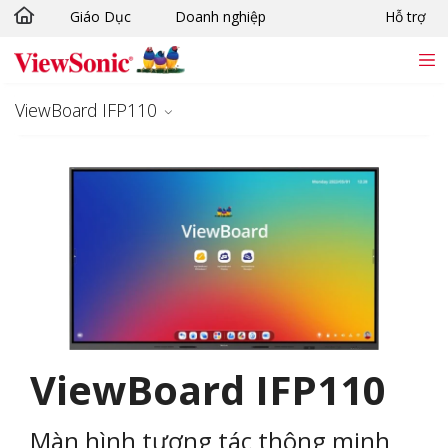
Giáo Dục
Doanh nghiệp
Hỗ trợ
Chuyển đến nội dung chính
ViewBoard IFP110
ViewBoard IFP110
Màn hình tương tác thông minh