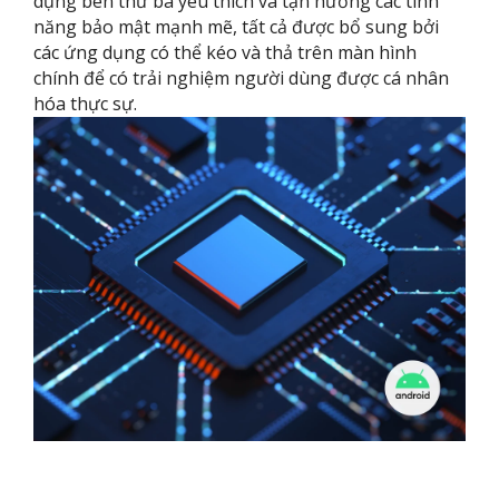
dụng bên thứ ba yêu thích và tận hưởng các tính
năng bảo mật mạnh mẽ, tất cả được bổ sung bởi
các ứng dụng có thể kéo và thả trên màn hình
chính để có trải nghiệm người dùng được cá nhân
hóa thực sự.