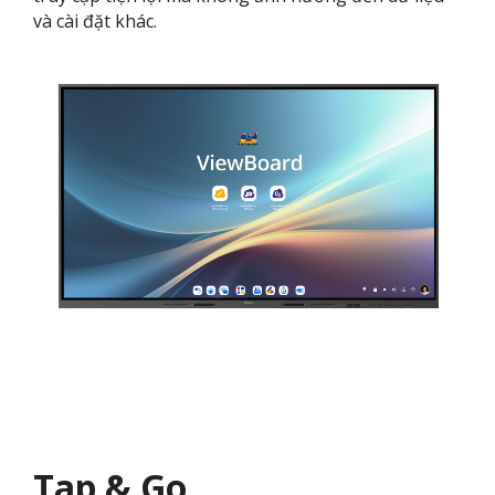
và cài đặt khác.
Tap & Go