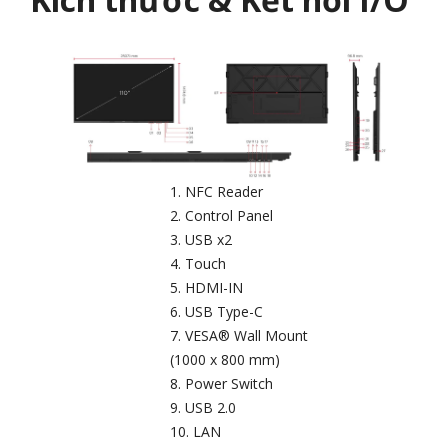
NFC Reader
Control Panel
USB x2
Touch
HDMI-IN
USB Type-C
VESA® Wall Mount
(1000 x 800 mm)
Power Switch
USB 2.0
LAN