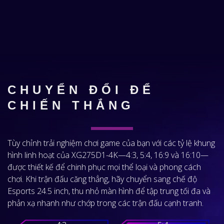
CHUYỂN ĐỔI ĐỂ
CHIẾN THẮNG
Tùy chỉnh trải nghiệm chơi game của bạn với các tỷ lệ khung
hình linh hoạt của XG275D1-4K—4:3, 5:4, 16:9 và 16:10—
được thiết kế để chinh phục mọi thể loại và phong cách
chơi. Khi trận đấu căng thẳng, hãy chuyển sang chế độ
Esports 24.5 inch, thu nhỏ màn hình để tập trung tối đa và
phản xạ nhanh như chớp trong các trận đấu cạnh tranh.