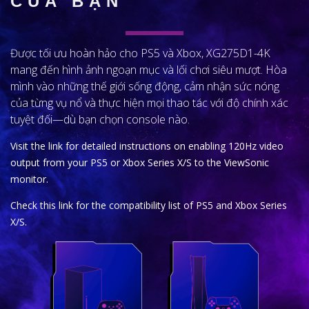
CỦA BẠN
Được tối ưu hoàn hảo cho PS5 và Xbox, XG275D1-4K
mang đến hình ảnh ngoạn mục và lối chơi siêu mượt. Hòa
mình vào những thế giới sống động, cảm nhận sức nóng
của từng vụ nổ và thực hiện mọi thao tác với độ chính xác
tuyệt đối—dù bạn chọn console nào.
Visit the link for detailed instructions on enabling 120Hz video
output from your PS5 or Xbox Series X/S to the ViewSonic
monitor.
Check this link for the compatibility list of PS5 and Xbox Series
X/S.