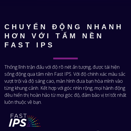
CHUYỂN ĐỘNG NHANH
HƠN VỚI TẤM NỀN
FAST IPS
Thống lĩnh trận đấu với độ rõ nét ấn tượng, được tái hiện
sống động qua tấm nền Fast IPS. Với độ chính xác màu sắc
vượt trội và độ sáng cao, màn hình đưa bạn hòa mình vào
từng khung cảnh. Kết hợp với góc nhìn rộng, mọi hành động
đều hiển thị hoàn hảo từ mọi góc độ, đảm bảo vị trí tốt nhất
luôn thuộc về bạn.