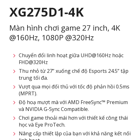
XG275D1-4K
Màn hình chơi game 27 inch, 4K
@160Hz, 1080P @320Hz
Chuyển đổi linh hoạt giữa UHD@160Hz hoặc
FHD@320Hz
Thu nhỏ từ 27” xuống chế độ Esports 24.5” tập
trung tối đa.
Vượt qua mọi đối thủ với tốc độ phản hồi 0.5ms
(MPRT).
Độ hoạ mượt mà với AMD FreeSync™ Premium
và NVIDIA G-Sync Compatible.
Chơi game thoải mái hơn với thiết kế công thái
học và Eye ProTech.
Nâng cấp thiết lập của bạn với khả năng kết nối