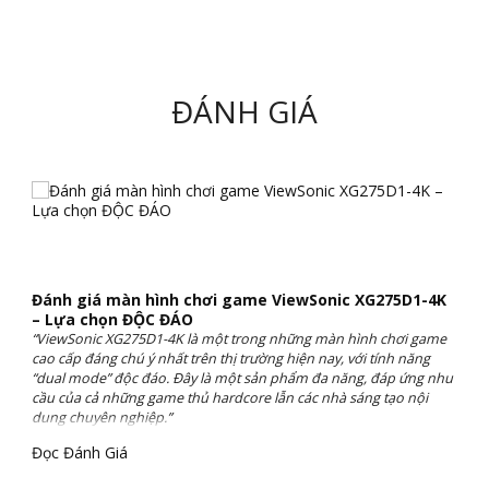
ĐÁNH GIÁ
Đánh giá màn hình chơi game ViewSonic XG275D1-4K
– Lựa chọn ĐỘC ĐÁO
“ViewSonic XG275D1-4K là một trong những màn hình chơi game
cao cấp đáng chú ý nhất trên thị trường hiện nay, với tính năng
“dual mode” độc đáo. Đây là một sản phẩm đa năng, đáp ứng nhu
cầu của cả những game thủ hardcore lẫn các nhà sáng tạo nội
dung chuyên nghiệp.”
Đọc Đánh Giá