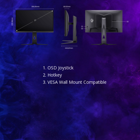
OSD Joystick
Hotkey
VESA Wall Mount Compatible