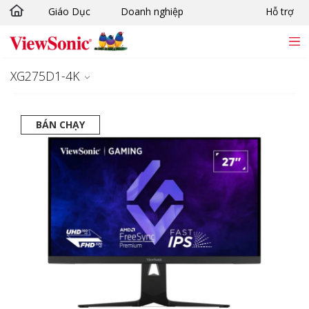
Giáo Dục
Doanh nghiệp
Hỗ trợ
Chuyển đến nội dung chính
XG275D1-4K
BÁN CHẠY