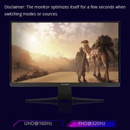
Disclaimer: The monitor optimizes itself for a few seconds when
switching modes or sources.
UHD@160Hz
FHD@320Hz