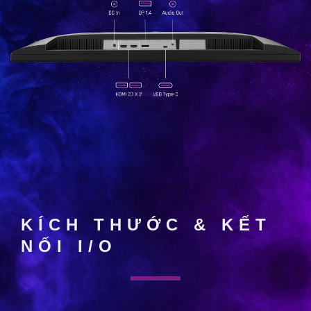
KÍCH THƯỚC & KẾT
NỐI I/O