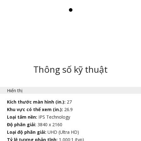
Thông số kỹ thuật
Hiển thị
Kích thước màn hình (in.):
27
Khu vực có thể xem (in.):
26.9
Loại tấm nền:
IPS Technology
Độ phân giải:
3840 x 2160
Loại độ phân giải:
UHD (Ultra HD)
Tỷ lệ tương phản tĩnh:
1,000:1 (typ)