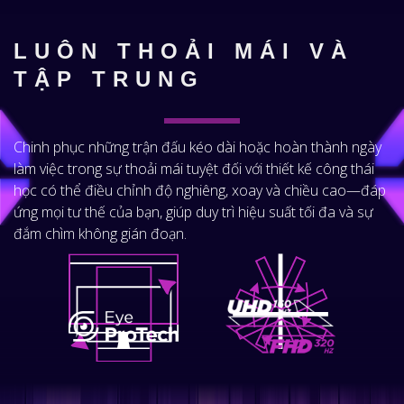
LUÔN THOẢI MÁI VÀ
TẬP TRUNG
Chinh phục những trận đấu kéo dài hoặc hoàn thành ngày
làm việc trong sự thoải mái tuyệt đối với thiết kế công thái
học có thể điều chỉnh độ nghiêng, xoay và chiều cao—đáp
ứng mọi tư thế của bạn, giúp duy trì hiệu suất tối đa và sự
đắm chìm không gián đoạn.