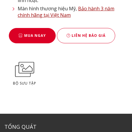
linh hoạt.
Màn hình thương hiệu Mỹ,
Bảo hành 3 năm
chính hãng tại Việt Nam
MUA NGAY
LIÊN HỆ BÁO GIÁ
BỘ SƯU TẬP
TỔNG QUÁT