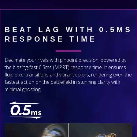
BEAT LAG WITH 0.5MS
RESPONSE TIME
Decimate your rivals with pinpoint precision, powered by
the blazing-fast 0.5ms (MPRT) response time. It ensures
fluid pixel transitions and vibrant colors, rendering even the
fastest action on the battlefield in stunning clarity with
minimal ghosting.