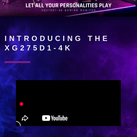
INTRODUCING THE
XG275D1-4K