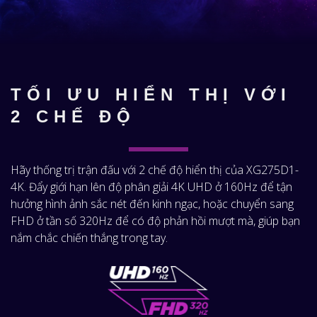
TỐI ƯU HIỂN THỊ VỚI
2 CHẾ ĐỘ
Hãy thống trị trận đấu với 2 chế độ hiển thị của XG275D1-
4K. Đẩy giới hạn lên độ phân giải 4K UHD ở 160Hz để tận
hưởng hình ảnh sắc nét đến kinh ngạc, hoặc chuyển sang
FHD ở tần số 320Hz để có độ phản hồi mượt mà, giúp bạn
nắm chắc chiến thắng trong tay.