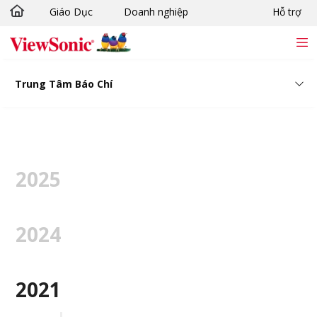
Giáo Dục
Doanh nghiệp
Hỗ trợ
Chuyển đến nội dung chính
Trung Tâm Báo Chí
2025
2024
2021