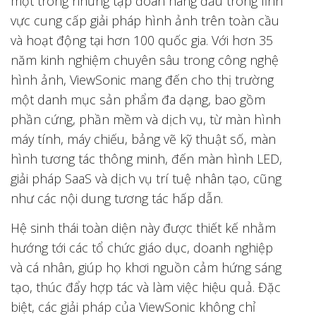
một trong những tập đoàn hàng đầu trong lĩnh
vực cung cấp giải pháp hình ảnh trên toàn cầu
và hoạt động tại hơn 100 quốc gia. Với hơn 35
năm kinh nghiệm chuyên sâu trong công nghệ
hình ảnh, ViewSonic mang đến cho thị trường
một danh mục sản phẩm đa dạng, bao gồm
phần cứng, phần mềm và dịch vụ, từ màn hình
máy tính, máy chiếu, bảng vẽ kỹ thuật số, màn
hình tương tác thông minh, đến màn hình LED,
giải pháp SaaS và dịch vụ trí tuệ nhân tạo, cũng
như các nội dung tương tác hấp dẫn.
Hệ sinh thái toàn diện này được thiết kế nhằm
hướng tới các tổ chức giáo dục, doanh nghiệp
và cá nhân, giúp họ khơi nguồn cảm hứng sáng
tạo, thúc đẩy hợp tác và làm việc hiệu quả. Đặc
biệt, các giải pháp của ViewSonic không chỉ