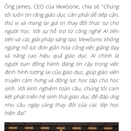
Ông James, CEO của ViewSonic, chia sẻ: “
Chúng
tôi luôn tin rằng giáo dục cần phải dễ tiếp cận,
thú vị và mang lại giá trị thay đổi thực sự cho
người học. Với sự hỗ trợ từ công nghệ AI tiên
tiến và các giải pháp sáng tạo, ViewSonic không
ngừng nỗ lực đơn giản hóa công việc giảng dạy
và nâng cao hiệu quả giáo dục. AI chính là
người bạn đồng hành đáng tin cậy trong việc
định hình tương lai của giáo dục, giúp giáo viên
truyền cảm hứng và động lực học tập cho học
sinh. Với kinh nghiệm toàn cầu, chúng tôi cam
kết phát triển hệ sinh thái giáo dục để đáp ứng
nhu cầu ngày càng thay đổi của các lớp học
hiện đại
.”