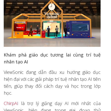
Khám phá giáo dục tương lai cùng trí tuệ
nhân tạo AI
ViewSonic đang dẫn đầu xu hướng giáo dục
hiện đại với các giải pháp trí tuệ nhân tạo AI tiên
tiến, giúp thay đổi cách dạy và học trong lớp
học.
ChirpAI
là trợ lý giảng dạy AI mới nhất của
ViewSonic, hiện đang trong giai đoạn thử