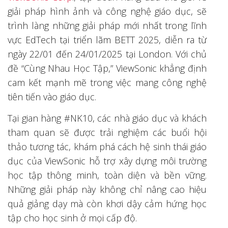
giải pháp hình ảnh và công nghệ giáo dục, sẽ
trình làng những giải pháp mới nhất trong lĩnh
vực EdTech tại triển lãm BETT 2025, diễn ra từ
ngày 22/01 đến 24/01/2025 tại London. Với chủ
đề “Cùng Nhau Học Tập,” ViewSonic khẳng định
cam kết mạnh mẽ trong việc mang công nghệ
tiên tiến vào giáo dục.
Tại gian hàng #NK10, các nhà giáo dục và khách
tham quan sẽ được trải nghiệm các buổi hội
thảo tương tác, khám phá cách hệ sinh thái giáo
dục của ViewSonic hỗ trợ xây dựng môi trường
học tập thông minh, toàn diện và bền vững.
Những giải pháp này không chỉ nâng cao hiệu
quả giảng dạy mà còn khơi dậy cảm hứng học
tập cho học sinh ở mọi cấp độ.