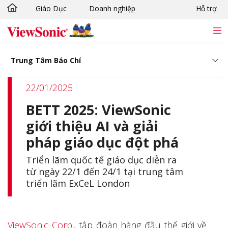
Giáo Dục
Doanh nghiệp
Hỗ trợ
Chuyển đến nội dung chính
Trung Tâm Báo Chí
22/01/2025
BETT 2025: ViewSonic
giới thiệu AI và giải
pháp giáo dục đột phá
Triển lãm quốc tế giáo dục diễn ra
từ ngày 22/1 đến 24/1 tại trung tâm
triển lãm ExCeL London
ViewSonic Corp
., tập đoàn hàng đầu thế giới về