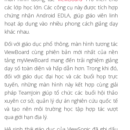
các lớp học lớn. Các công cụ này được tích hợp
chứng nhận Android EDLA, giúp giáo viên linh
hoạt áp dụng vào nhiều phong cách giảng dạy
khác nhau.
Đối với giáo dục phổ thông, màn hình tương tác
ViewBoard cùng phiên bản mới nhất của nền
tảng myViewBoard mang đến trải nghiệm giảng
dạy số toàn diện và hấp dẫn hơn. Trong khi đó,
đối với giáo dục đại học và các buổi họp trực
tuyến, những màn hình này kết hợp cùng giải
pháp TeamJoin giúp tổ chức các buổi hội thảo
xuyên cơ sở, quản lý dự án nghiên cứu quốc tế
và tạo nên môi trường học tập hợp tác vượt
qua giới hạn địa lý.
Hệ sinh thái giáo dục của ViewSonic đã ghi dấu