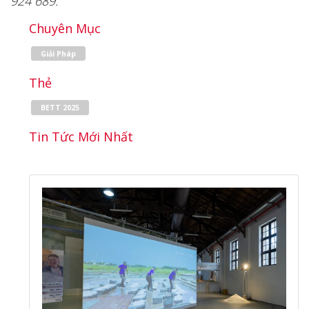
924 689.
Chuyên Mục
Giải Pháp
Thẻ
BETT 2025
Tin Tức Mới Nhất