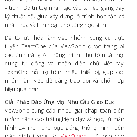
– tích hợp trí tuệ nhân tạo vào tài liệu giảng dạy
kỹ thuật số, giúp xây dựng lộ trình học tập cá
nhân hóa và linh hoạt cho từng học sinh.
Để tối ưu hóa làm việc nhóm, công cụ trực
tuyến TeamOne của ViewSonic được trang bị
các tính năng AI thông minh như tóm tắt nội
dung tự động và nhận diện chữ viết tay.
TeamOne hỗ trợ trên nhiều thiết bị, giúp các
nhóm làm việc dễ dàng trao đổi và phối hợp
hiệu quả hơn.
Giải Pháp Đáp Ứng Mọi Nhu Cầu Giáo Dục
ViewSonic cung cấp nhiều giải pháp toàn diện
nhằm nâng cao trải nghiệm dạy và học, từ màn
hình 24 inch cho bục giảng thông minh đến
màn hình tương tác
ViewBoard
110 inch cho