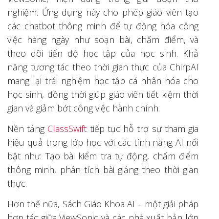
nghiệm. Ứng dụng này cho phép giáo viên tạo
các chatbot thông minh để tự động hóa công
việc hàng ngày như soạn bài, chấm điểm, và
theo dõi tiến độ học tập của học sinh. Khả
năng tương tác theo thời gian thực của ChirpAI
mang lại trải nghiệm học tập cá nhân hóa cho
học sinh, đồng thời giúp giáo viên tiết kiệm thời
gian và giảm bớt công việc hành chính.
Nền tảng
ClassSwift
tiếp tục hỗ trợ sự tham gia
hiệu quả trong lớp học với các tính năng AI nổi
bật như: Tạo bài kiểm tra tự động, chấm điểm
thông minh, phân tích bài giảng theo thời gian
thực.
Hơn thế nữa, Sách Giáo Khoa AI – một giải pháp
hợp tác giữa ViewSonic và các nhà xuất bản lớn