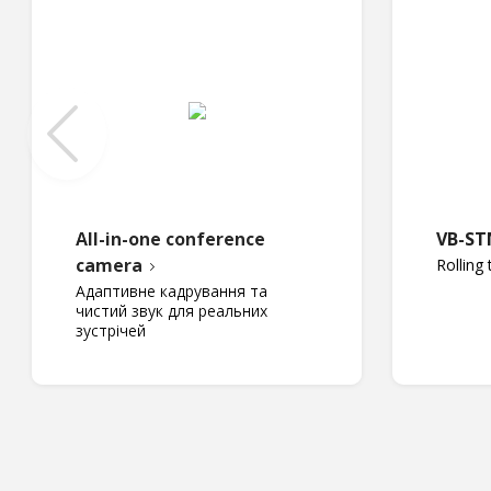
All-in-one conference
VB-ST
camera
Rolling 
Адаптивне кадрування та
чистий звук для реальних
зустрічей