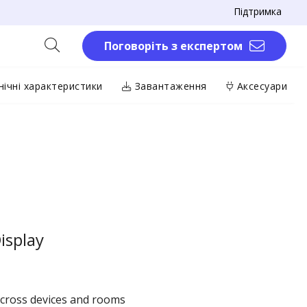
Підтримка
Поговоріть з експертом
ічні характеристики
Завантаження
Аксесуари
isplay
across devices and rooms