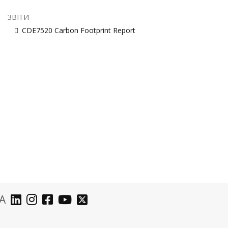
ЗВІТИ
CDE7520 Carbon Footprint Report
А