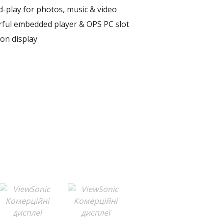
d-play for photos, music & video
rful embedded player & OPS PC slot
ion display