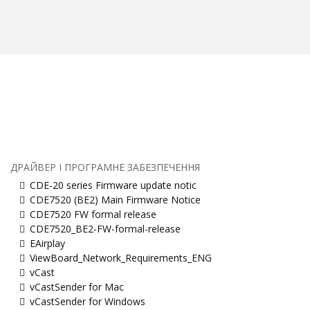
ДРАЙВЕР І ПРОГРАМНЕ ЗАБЕЗПЕЧЕННЯ
CDE-20 series Firmware update notic
CDE7520 (BE2) Main Firmware Notice
CDE7520 FW formal release
CDE7520_BE2-FW-formal-release
EAirplay
ViewBoard_Network_Requirements_ENG
vCast
vCastSender for Mac
vCastSender for Windows