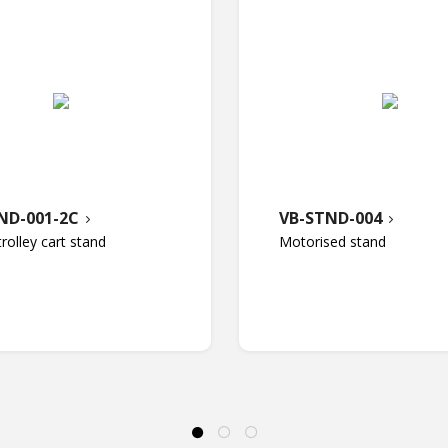
ND-001-2C
VB-STND-004
trolley cart stand
Motorised stand