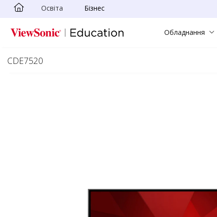
Освіта
Бізнес
Skip to main content
Обладнання
CDE7520