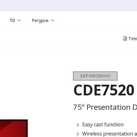
ПЗ
Ресурси
Техн
ЗАРХІВОВАНО
CDE7520
75" Presentation D
Easy cast function
Wireless presentation 