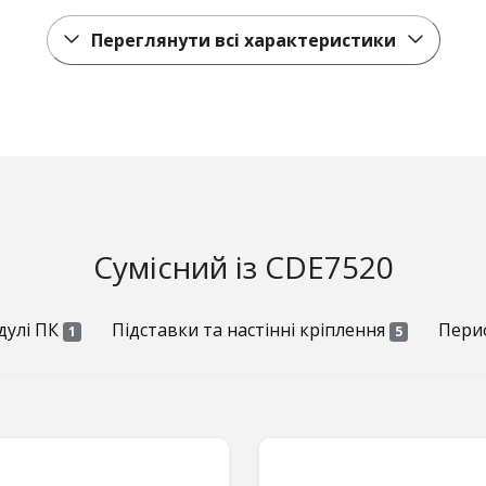
Переглянути всі характеристики
Сумісний із CDE7520
дулі ПК
Підставки та настінні кріплення
Периф
1
5