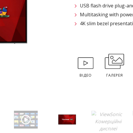
USB flash drive plug-an
Multitasking with powe
4K slim bezel presentat
ВІДЕО
ГАЛЕРЕЯ