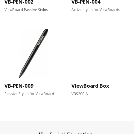
VB-PEN-002
VB-PEN-004
ViewBoard Passive Stylus
Active stylus for ViewBoards
VB-PEN-009
ViewBoard Box
Passive Stylus for ViewBoard
VBS200-A