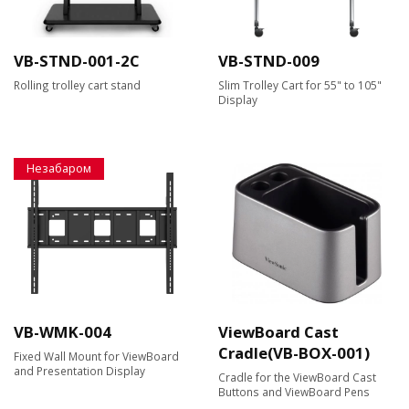
VB-STND-001-2C
VB-STND-009
Rolling trolley cart stand
Slim Trolley Cart for 55" to 105"
Display
Незабаром
VB-WMK-004
ViewBoard Cast
Cradle(VB-BOX-001)
Fixed Wall Mount for ViewBoard
and Presentation Display
Cradle for the ViewBoard Cast
Buttons and ViewBoard Pens