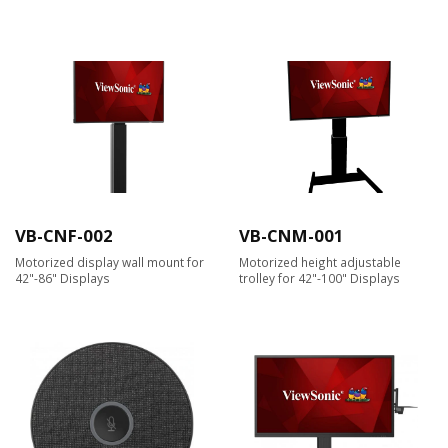
VB-CNF-002
VB-CNM-001
Motorized display wall mount for
Motorized height adjustable
42"-86" Displays
trolley for 42"-100" Displays