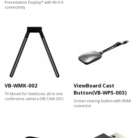
Presentation Display* with Wi-fi 6
connectivity
VB-WMK-002
ViewBoard Cast
Button(VB-WPS-003)
TV Mount for ViewSonic all-in-one
conference camera (VB-CAM-201)
Screen sharing button with HDMI
connector