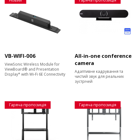
Новий
Гаряча пропозиція
VB-WIFI-006
All-in-one conference
camera
ViewSonic Wireless Module for
ViewBoard® and Presentation
Адаптивне кадрування та
Display* with Wi-Fi 6E Connectivity
чистий звук для реальних
зустрічей
Гаряча пропозиція
Гаряча пропозиція