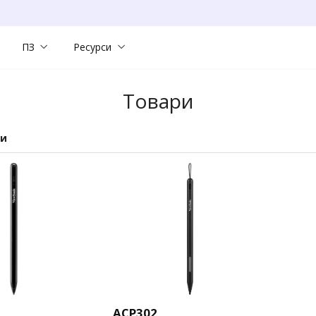
ПЗ
Ресурси
Товари
ти
ACP302