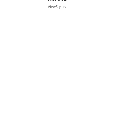
ViewStylus