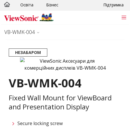
Освіта
Бізнес
Підтримка
Skip to main content
VB-WMK-004
НЕЗАБАРОМ
VB-WMK-004
Fixed Wall Mount for ViewBoard
and Presentation Display
Secure locking screw