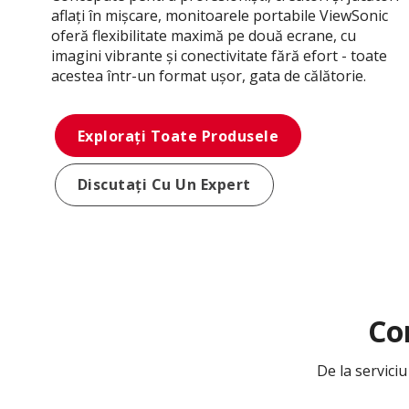
aflați în mișcare, monitoarele portabile ViewSonic
oferă flexibilitate maximă pe două ecrane, cu
imagini vibrante și conectivitate fără efort - toate
acestea într-un format ușor, gata de călătorie.
Explorați Toate Produsele
Discutați Cu Un Expert
Co
De la serviciu