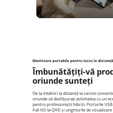
Monitoare portabile pentru lucru la distanță 
Îmbunătățiți-vă pro
oriunde sunteți
De la întâlniri la distanță la sarcini conce
oriunde vă desfășurați activitatea cu un e
pentru profesioniștii hibrizi. Porturile USB
Full HD la QHD și unghiurile de vizualizare 