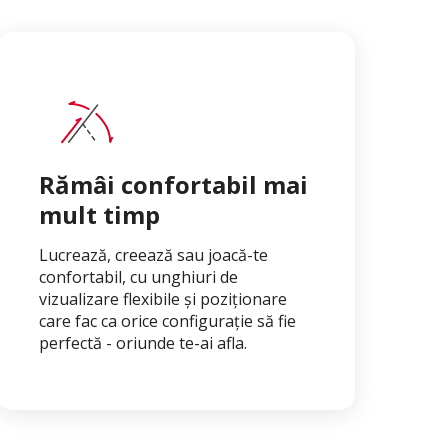
Rămâi confortabil mai
mult timp
Lucrează, creează sau joacă-te
confortabil, cu unghiuri de
vizualizare flexibile și poziționare
care fac ca orice configurație să fie
perfectă - oriunde te-ai afla.