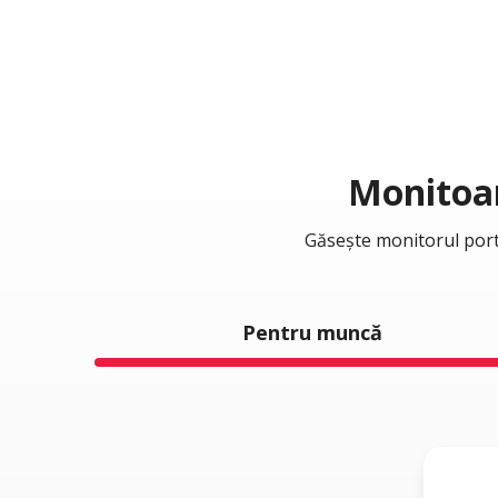
Monitoar
Găsește monitorul portab
Pentru muncă