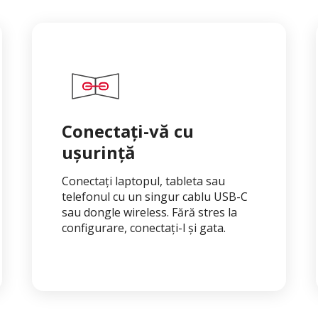
Conectați-vă cu
ușurință
Conectați laptopul, tableta sau
telefonul cu un singur cablu USB-C
sau dongle wireless. Fără stres la
configurare, conectați-l și gata.