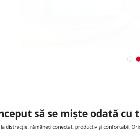
nceput să se miște odată cu t
 la distracție, rămâneți conectat, productiv și confortabil. Or