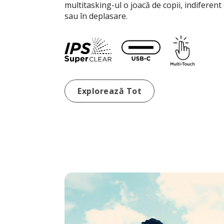
multitasking-ul o joacă de copii, indiferent
sau în deplasare.
Monitoare Portabile
Explorează Tot