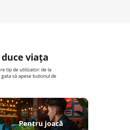
 duce viața
 tip de utilizator: de la
ori gata să apese butonul de
Pentru joacă