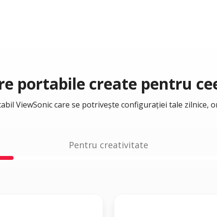
e portabile create pentru cee
il ViewSonic care se potrivește configurației tale zilnice, o
Pentru creativitate