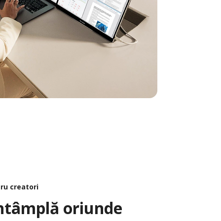
ru creatori
întâmplă oriunde