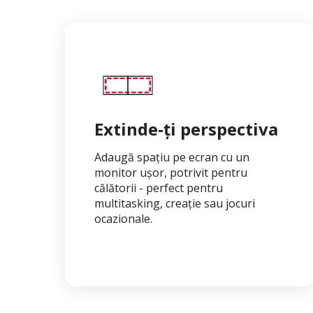
Extinde-ți perspectiva
Adaugă spațiu pe ecran cu un
monitor ușor, potrivit pentru
călătorii - perfect pentru
multitasking, creație sau jocuri
ocazionale.