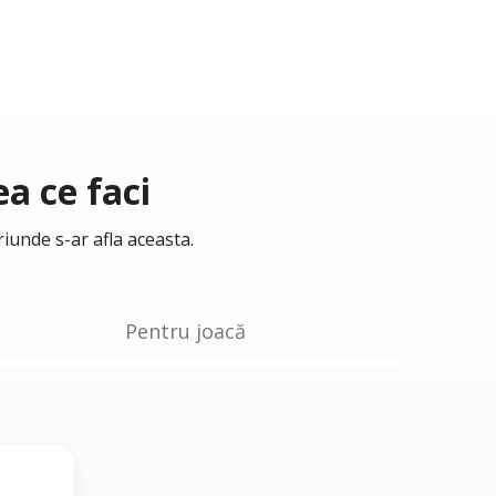
a ce faci
riunde s-ar afla aceasta.
Pentru joacă