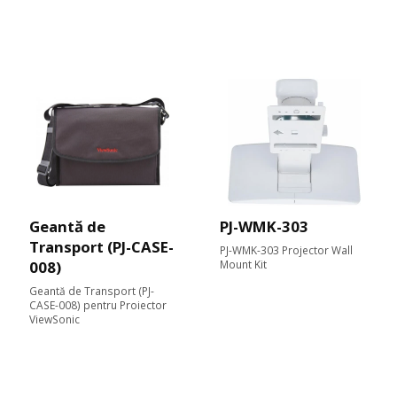
Geantă de
PJ-WMK-303
Transport (PJ-CASE-
PJ-WMK-303 Projector Wall
008)
Mount Kit
Geantă de Transport (PJ-
CASE-008) pentru Proiector
ViewSonic