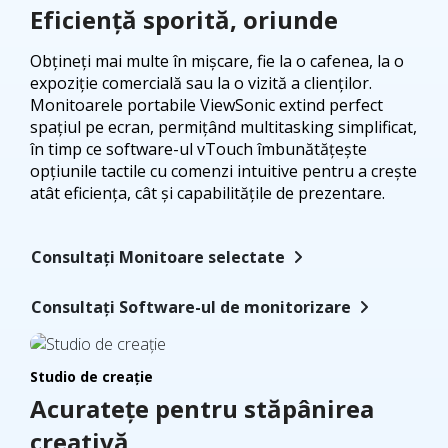
Eficiență sporită, oriunde
Obțineți mai multe în mișcare, fie la o cafenea, la o
expoziție comercială sau la o vizită a clienților.
Monitoarele portabile ViewSonic extind perfect
spațiul pe ecran, permițând multitasking simplificat,
în timp ce software-ul vTouch îmbunătățește
opțiunile tactile cu comenzi intuitive pentru a crește
atât eficiența, cât și capabilitățile de prezentare.
Consultați Monitoare selectate
Consultați Software-ul de monitorizare
Studio de creație
Acuratețe pentru stăpânirea
creativă