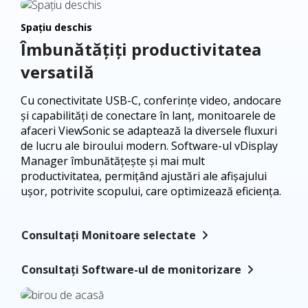
Spațiu deschis
Îmbunătățiți productivitatea
versatilă
Cu conectivitate USB-C, conferințe video, andocare
și capabilități de conectare în lanț, monitoarele de
afaceri ViewSonic se adaptează la diversele fluxuri
de lucru ale biroului modern. Software-ul vDisplay
Manager îmbunătățește și mai mult
productivitatea, permițând ajustări ale afișajului
ușor, potrivite scopului, care optimizează eficiența.
Consultați Monitoare selectate
Consultați Software-ul de monitorizare