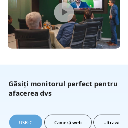
Găsiți monitorul perfect pentru
afacerea dvs
USB-C
Cameră web
Ultrawide