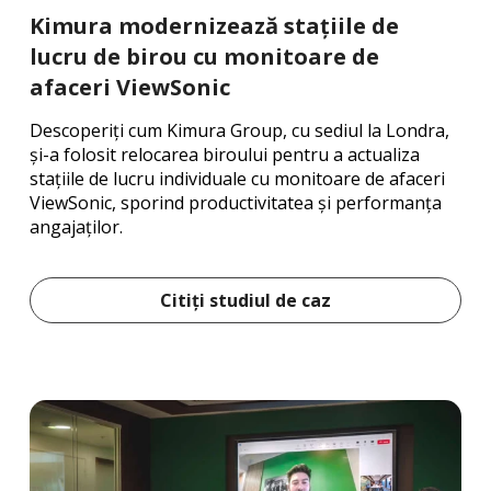
Kimura modernizează stațiile de
lucru de birou cu monitoare de
afaceri ViewSonic
Descoperiți cum Kimura Group, cu sediul la Londra,
și-a folosit relocarea biroului pentru a actualiza
stațiile de lucru individuale cu monitoare de afaceri
ViewSonic, sporind productivitatea și performanța
angajaților.
Citiți studiul de caz