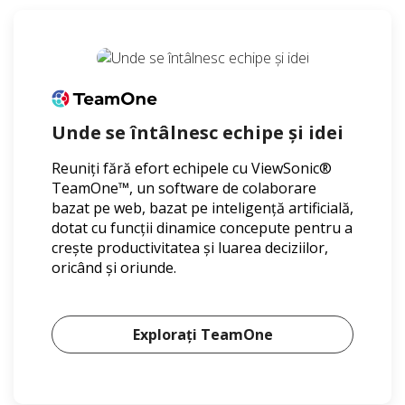
Unde se întâlnesc echipe și idei
Reuniți fără efort echipele cu ViewSonic®
TeamOne™, un software de colaborare
bazat pe web, bazat pe inteligență artificială,
dotat cu funcții dinamice concepute pentru a
crește productivitatea și luarea deciziilor,
oricând și oriunde.
Explorați TeamOne