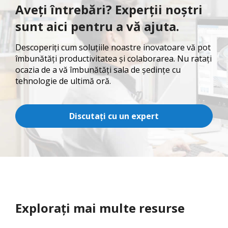
Aveți întrebări? Experții noștri
sunt aici pentru a vă ajuta.
Descoperiți cum soluțiile noastre inovatoare vă pot
îmbunătăți productivitatea și colaborarea. Nu ratați
ocazia de a vă îmbunătăți sala de ședințe cu
tehnologie de ultimă oră.
Discutați cu un expert
Explorați mai multe resurse