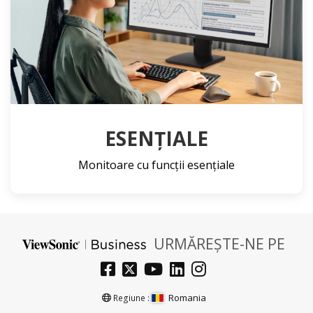
ESENŢIALE
Monitoare cu funcții esențiale
URMĂREȘTE-NE PE
Romania
Regiune :