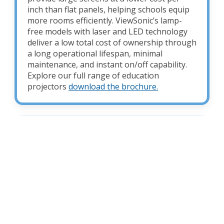
inch than flat panels, helping schools equip
more rooms efficiently. ViewSonic’s lamp-
free models with laser and LED technology
deliver a low total cost of ownership through
a long operational lifespan, minimal
maintenance, and instant on/off capability.
Explore our full range of education
projectors
download the brochure.
Can any projector be used in a
classroom?
Can one projector fit all classroom
sizes?