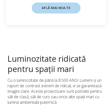
AFLĂ MAI MULTE
Luminozitate ridicată
pentru spații mari
Cu o luminozitate de până la 8.500 ANSI Lumeni și un
raport de contrast extrem de ridicat, vi se garantează
imagini clare. Aceste proiectoare sunt potrivite pentru
săli de clasă, săli de curs sau orice alte spații mari cu
lumină ambientală puternică.