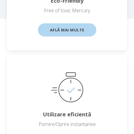
Eco-Friendly
Free of toxic Mercury
AFLĂ MAI MULTE
Utilizare eficientă
Pornire/Oprire instantanee