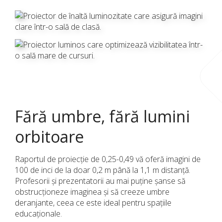
Fără umbre, fără lumini
orbitoare
Raportul de proiecție de 0,25-0,49 vă oferă imagini de
100 de inci de la doar 0,2 m până la 1,1 m distanță.
Profesorii și prezentatorii au mai puține șanse să
obstrucționeze imaginea și să creeze umbre
deranjante, ceea ce este ideal pentru spațiile
educaționale.