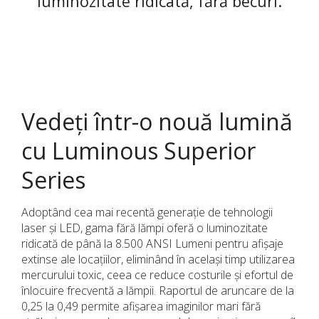
luminozitate ridicată, fără becuri.
Vedeți într-o nouă lumină
cu Luminous Superior
Series
Adoptând cea mai recentă generație de tehnologii
laser și LED, gama fără lămpi oferă o luminozitate
ridicată de până la 8.500 ANSI Lumeni pentru afișaje
extinse ale locațiilor, eliminând în același timp utilizarea
mercurului toxic, ceea ce reduce costurile și efortul de
înlocuire frecventă a lămpii. Raportul de aruncare de la
0,25 la 0,49 permite afișarea imaginilor mari fără