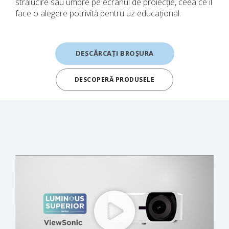
strălucire sau umbre pe ecranul de proiecție, ceea ce îl
face o alegere potrivită pentru uz educațional.
DESCĂRCAȚI BROȘURA
DESCOPERĂ PRODUSELE