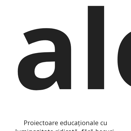
al
Proiectoare educaționale cu