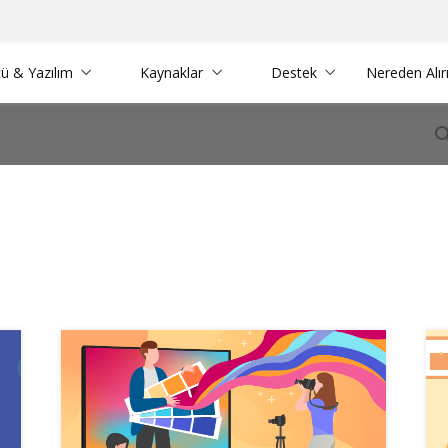
ü & Yazılım
Kaynaklar
Destek
Nereden Alı