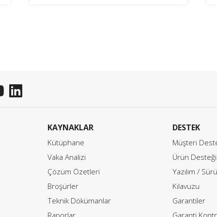
KAYNAKLAR
DESTEK
Kütüphane
Müşteri Dest
Vaka Analizi
Ürün Desteği
Çözüm Özetleri
Yazılım / Sür
Broşürler
Kılavuzu
Teknik Dökümanlar
Garantiler
Raporlar
Garanti Kontr