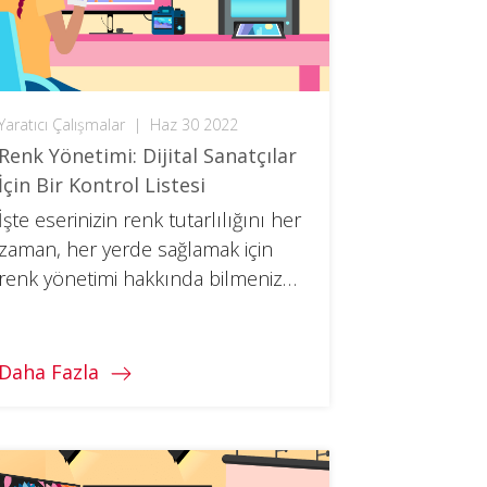
Yaratıcı Çalışmalar
|
Haz 30 2022
Renk Yönetimi: Dijital Sanatçılar
İçin Bir Kontrol Listesi
İşte eserinizin renk tutarlılığını her
zaman, her yerde sağlamak için
renk yönetimi hakkında bilmeniz
gereken her şey.
Daha Fazla