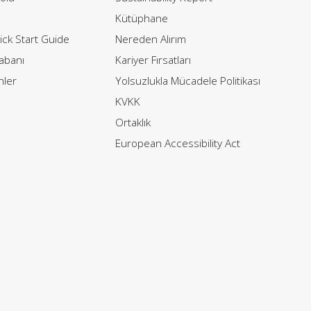
Kütüphane
ck Start Guide
Nereden Alırım
Tabanı
Kariyer Fırsatları
nler
Yolsuzlukla Mücadele Politikası
KVKK
Ortaklık
European Accessibility Act