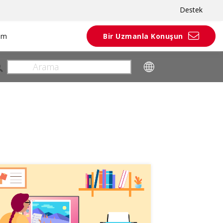
Destek
rım
Bir Uzmanla Konuşun