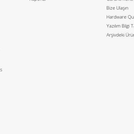
Bize Ulaşın
Hardware Qui
Yazılım Bilgi 
Arşivdeki Ürü
i
s