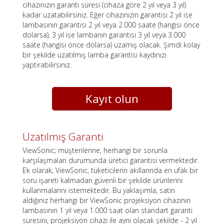
cihazınızın garanti süresi (cihaza göre 2 yıl veya 3 yıl)
kadar uzatabilirsiniz. Eğer cihazınızın garantisi 2 yıl ise
lambasının garantisi 2 yıl veya 2.000 saate (hangisi önce
dolarsa), 3 yıl ise lambanın garantisi 3 yıl veya 3.000
saate (hangisi önce dolarsa) uzamış olacak. Şimdi kolay
bir şekilde uzatılmış lamba garantisi kaydınızı
yaptırabilirsiniz.
Kayıt olun
Uzatılmış Garanti
ViewSonic; müşterilerine, herhangi bir sorunla
karşılaşmaları durumunda üretici garantisi vermektedir.
Ek olarak; ViewSonic, tüketicilerin akıllarında en ufak bir
soru işareti kalmadan güvenli bir şekilde ürünlerini
kullanmalarını istemektedir. Bu yaklaşımla, satın
aldığınız herhangi bir ViewSonic projeksiyon cihazının
lambasının 1 yıl veya 1.000 saat olan standart garanti
süresini, projeksiyon cihazı ile aynı olacak şekilde - 2 yıl