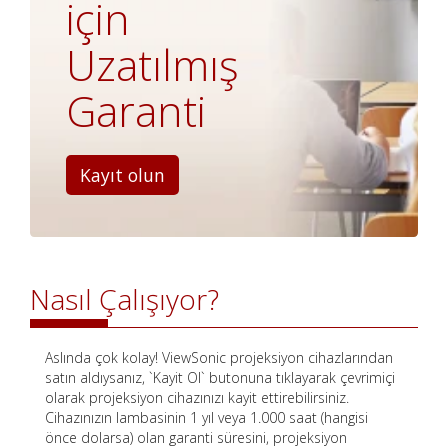
için
Uzatılmış
Garanti
Kayıt olun
Nasıl Çalışıyor?
Aslında çok kolay! ViewSonic projeksiyon cihazlarından
satın aldıysanız, `Kayit Ol` butonuna tıklayarak çevrimiçi
olarak projeksiyon cihazınızı kayit ettirebilirsiniz.
Cihazınızın lambasinin 1 yıl veya 1.000 saat (hangisi
önce dolarsa) olan garanti süresini, projeksiyon