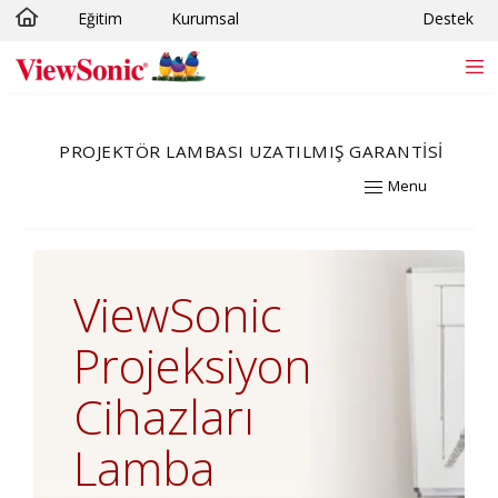
Eğitim
Kurumsal
Destek
Skip to main content
PROJEKTÖR LAMBASI UZATILMIŞ GARANTISI
Menu
ViewSonic
Projeksiyon
Cihazları
Lamba