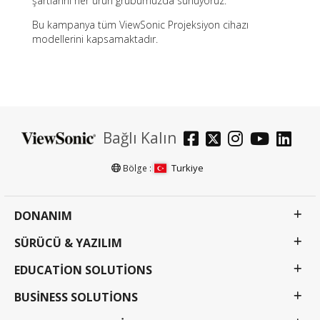
şartlarını her ürün grubumuzda sunuyoruz.
Bu kampanya tüm ViewSonic Projeksiyon cihazı
modellerini kapsamaktadır.
Bağlı Kalın
Turkiye
Bölge :
DONANIM
SÜRÜCÜ & YAZILIM
EDUCATION SOLUTIONS
BUSINESS SOLUTIONS