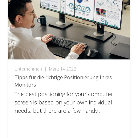
Unternehmen
|
März 14 2022
Tipps für die richtige Positionierung Ihres
Monitors
The best positioning for your computer
screen is based on your own individual
needs, but there are a few handy
guidelines to get started.