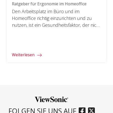
Ratgeber für Ergonomie im Homeoffice
Den Arbeitsplatz im Büro und im
Homeoffice richtig einzurichten und zu
nutzen, ist ein Gesundheitsfaktor, der nicht
unterschätzt werden darf. Oft genannte
Gründe für Krankheitstage sind
Rückenprobleme wegen falscher
Sitzhaltung.
Weiterlesen
FOLGEN SIE UNS AUF