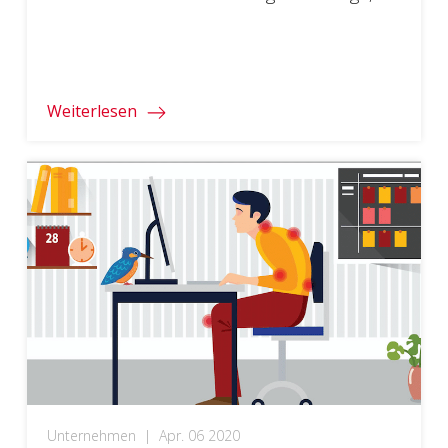
auf die Sie in Ihrem Homeoffice nicht
verzichten können.
Weiterlesen
Unternehmen
|
Apr. 06 2020