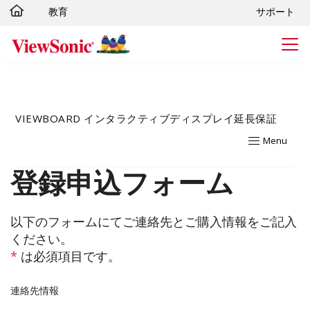
教育
サポート
Skip to main content
VIEWBOARD インタラクティブディスプレイ延長保証
Menu
登録申込フォーム
以下のフォームにてご連絡先とご購入情報をご記入
ください。
*
は必須項目です。
連絡先情報