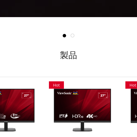
製品
Hot
Hot