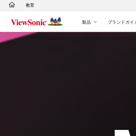
教育
Skip to main content
製品
ブランドガイ