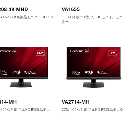
208-4K-MHD
VA1655
型 4K VAパネル液晶モニター HDR10
USB-C搭載15.6型フルHDモバイルモニ
ター
414-MH
VA2714-MH
型 100Hz対応 フルHD IPS液晶モニ
27型 100Hz対応 フルHD IPS液晶モニタ
ー