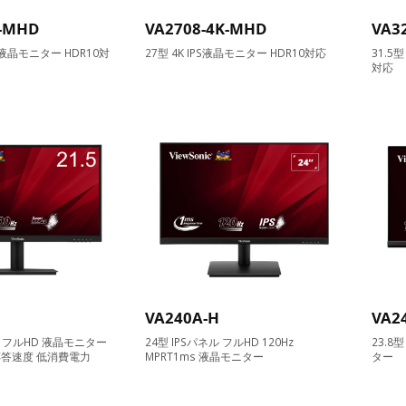
K-MHD
VA2708-4K-MHD
VA3
PS液晶モニター HDR10対
27型 4K IPS液晶モニター HDR10対応
31.5
対応
VA240A-H
VA2
ル フルHD 液晶モニター
24型 IPSパネル フルHD 120Hz
23.8
応答速度 低消費電力
MPRT1ms 液晶モニター
ター