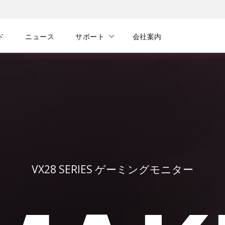
ド
ニュース
サポート
会社案内