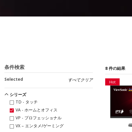
条件検索
8 件の結果
Selected
すべてクリア
Hot
シリーズ
TD - タッチ
VA - ホームとオフィス
VP - プロフェッショナル
VX – エンタメ/ゲーミング