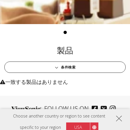
製品
条件検索
一致する製品はありません
FOLLOW US ON
Choose another country or region to see content
specific to your region
USA