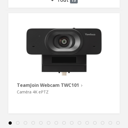
15
TeamJoin Webcam TWC101
Caméra 4K ePTZ