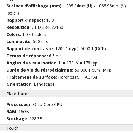
Surface d'affichage (mm):
1895.04mm(H) x 1065.96mm (V)
(85.6")
Rapport d'aspect:
16:9
Résolution:
UHD 3840x2160
Colors:
1.07B colors
Luminosité:
500 nits
Rapport de contraste:
1200:1 (typ.); 5000:1 (DCR)
Temps de réponse:
6.5 ms
Angles de visualisation:
H = 178, V = 178 typ.
Durée de vie du rétroéclairage:
50,000 Hours (Min)
Traitement de surface:
Hardness:9H, AG+AF
Orientation:
Landscape
Plate-forme
Processeur:
Octa-Core CPU
RAM:
16GB
Stockage:
128GB
Touch