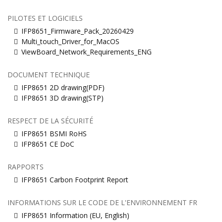
PILOTES ET LOGICIELS
IFP8651_Firmware_Pack_20260429
Multi_touch_Driver_for_MacOS
ViewBoard_Network_Requirements_ENG
DOCUMENT TECHNIQUE
IFP8651 2D drawing(PDF)
IFP8651 3D drawing(STP)
RESPECT DE LA SÉCURITÉ
IFP8651 BSMI RoHS
IFP8651 CE DoC
RAPPORTS
IFP8651 Carbon Footprint Report
INFORMATIONS SUR LE CODE DE L'ENVIRONNEMENT FR
IFP8651 Information (EU, English)