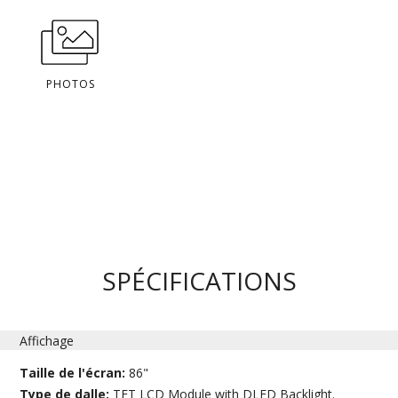
PHOTOS
SPÉCIFICATIONS
Affichage
Taille de l'écran:
86"
Type de dalle:
TFT LCD Module with DLED Backlight.