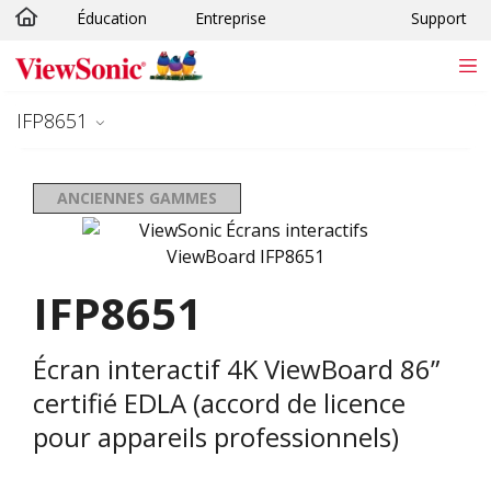
Éducation
Entreprise
Support
Passer au contenu principal
IFP8651
ANCIENNES GAMMES
IFP8651
Écran interactif 4K ViewBoard 86”
certifié EDLA (accord de licence
pour appareils professionnels)