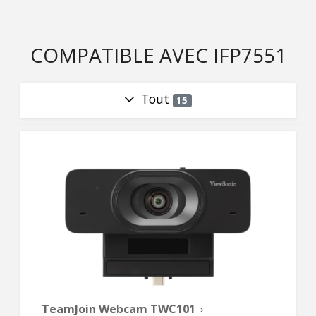
COMPATIBLE AVEC IFP7551
Tout
15
TeamJoin Webcam TWC101