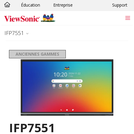
Éducation
Entreprise
Support
Passer au contenu principal
IFP7551
ANCIENNES GAMMES
IFP7551