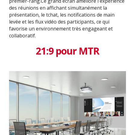
premier-rang.Ce grand écran améliore l'expérience
des réunions en affichant simultanément la
présentation, le tchat, les notifications de main
levée et les flux vidéo des participants, ce qui
favorise un environnement très engageant et
collaboratif.
21:9 pour MTR