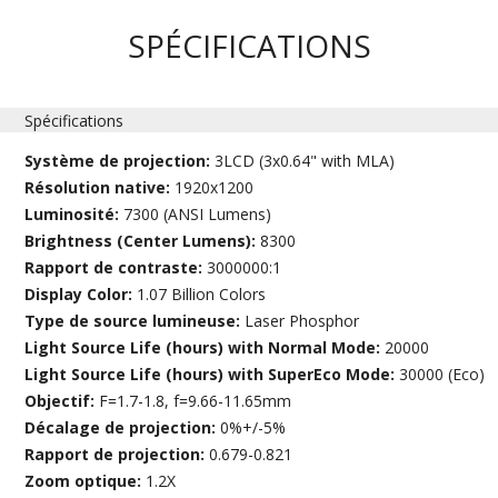
SPÉCIFICATIONS
Spécifications
Système de projection:
3LCD (3x0.64" with MLA)
Résolution native:
1920x1200
Luminosité:
7300 (ANSI Lumens)
Brightness (Center Lumens):
8300
Rapport de contraste:
3000000:1
Display Color:
1.07 Billion Colors
Type de source lumineuse:
Laser Phosphor
Light Source Life (hours) with Normal Mode:
20000
Light Source Life (hours) with SuperEco Mode:
30000 (Eco)
Objectif:
F=1.7-1.8, f=9.66-11.65mm
Décalage de projection:
0%+/-5%
Rapport de projection:
0.679-0.821
Zoom optique:
1.2X