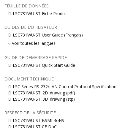
FEUILLE DE DONNÉES
LSC731WU-ST Fiche Produit
GUIDES DE L'UTILISATEUR
LSC731WU-ST User Guide (Français)
Voir toutes les langues
GUIDE DE DÉMARRAGE RAPIDE
LSC731WU-ST Quick Start Guide
DOCUMENT TECHNIQUE
LSC Series RS-232/LAN Control Protocol Specification
LSC731WU-ST_2D_drawing (pdf)
LSC731WU-ST_3D_drawing (stp)
RESPECT DE LA SÉCURITÉ
LSC731WU-ST BSMI RoHS
LSC731WU-ST CE DoC