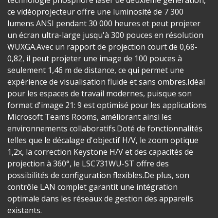
ce vidéoprojecteur offre une luminosité de 7 300
lumens ANSI pendant 30 000 heures et peut projeter
un écran ultra-large jusqu'à 300 pouces en résolution
WUXGA.Avec un rapport de projection court de 0,68-
0,82, il peut projeter une image de 100 pouces à
seulement 1,46 m de distance, ce qui permet une
expérience de visualisation fluide et sans ombres.Idéal
pour les espaces de travail modernes, puisque son
format d'image 21: 9 est optimisé pour les applications
Microsoft Teams Rooms, améliorant ainsi les
environnements collaboratifs.Doté de fonctionnalités
telles que le décalage d'objectif H/V, le zoom optique
1,2x, la correction Keystone H/V et des capacités de
projection à 360°, le LSC731WU-ST offre des
possibilités de configuration flexibles.De plus, son
contrôle LAN complet garantit une intégration
optimale dans les réseaux de gestion des appareils
existants.