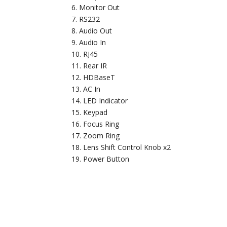
Monitor Out
RS232
Audio Out
Audio In
RJ45
Rear IR
HDBaseT
AC In
LED Indicator
Keypad
Focus Ring
Zoom Ring
Lens Shift Control Knob x2
Power Button