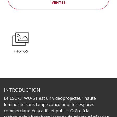
VENTES
PHOTOS
INTRODUCTION
Le LSC731WU-ST est un vidéoprojecteur haute
luminosité sans lampe conçu pour les espaces
commerciaux, éducatifs et publics.Grâce à la
technologie phosphore laser de deuxième génération,