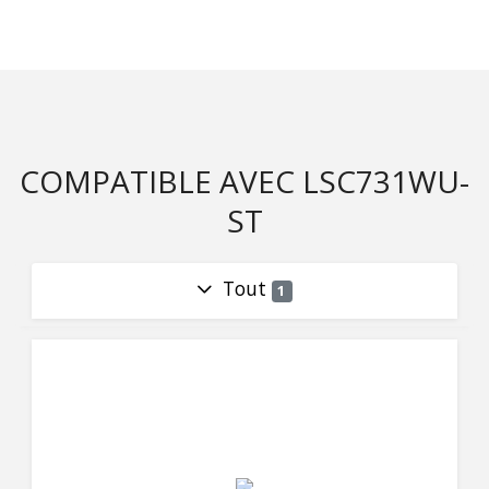
COMPATIBLE AVEC LSC731WU-
ST
Tout
1