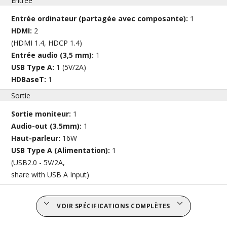
Entrée
Entrée ordinateur (partagée avec composante):
1
HDMI:
2
(HDMI 1.4, HDCP 1.4)
Entrée audio (3,5 mm):
1
USB Type A:
1 (5V/2A)
HDBaseT:
1
Sortie
Sortie moniteur:
1
Audio-out (3.5mm):
1
Haut-parleur:
16W
USB Type A (Alimentation):
1
(USB2.0 - 5V/2A,
share with USB A Input)
VOIR SPÉCIFICATIONS COMPLÈTES