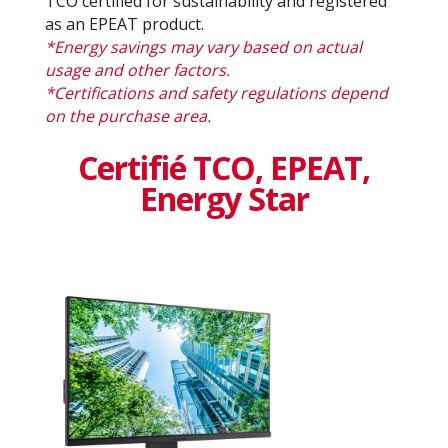
TCO certified for sustainability and registered
as an EPEAT product.
*Energy savings may vary based on actual
usage and other factors.
*Certifications and safety regulations depend
on the purchase area.
Certifié TCO, EPEAT,
Energy Star