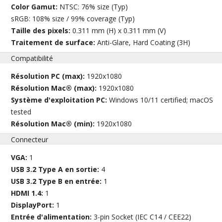
Color Gamut:
NTSC: 76% size (Typ)
sRGB: 108% size / 99% coverage (Typ)
Taille des pixels:
0.311 mm (H) x 0.311 mm (V)
Traitement de surface:
Anti-Glare, Hard Coating (3H)
Compatibilité
Résolution PC (max):
1920x1080
Résolution Mac® (max):
1920x1080
Système d'exploitation PC:
Windows 10/11 certified; macOS
tested
Résolution Mac® (min):
1920x1080
Connecteur
VGA:
1
USB 3.2 Type A en sortie:
4
USB 3.2 Type B en entrée:
1
HDMI 1.4:
1
DisplayPort:
1
Entrée d'alimentation:
3-pin Socket (IEC C14 / CEE22)