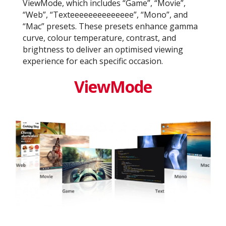
ViewMode, which includes “Game”, “Movie”,
“Web”, “Texteeeeeeeeeeeeee”, “Mono”, and
“Mac” presets. These presets enhance gamma
curve, colour temperature, contrast, and
brightness to deliver an optimised viewing
experience for each specific occasion.
ViewMode