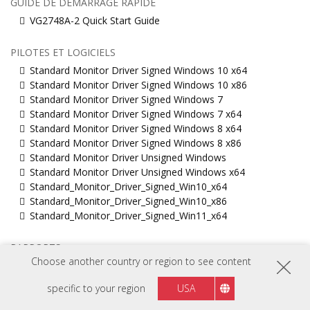
GUIDE DE DÉMARRAGE RAPIDE
VG2748A-2 Quick Start Guide
PILOTES ET LOGICIELS
Standard Monitor Driver Signed Windows 10 x64
Standard Monitor Driver Signed Windows 10 x86
Standard Monitor Driver Signed Windows 7
Standard Monitor Driver Signed Windows 7 x64
Standard Monitor Driver Signed Windows 8 x64
Standard Monitor Driver Signed Windows 8 x86
Standard Monitor Driver Unsigned Windows
Standard Monitor Driver Unsigned Windows x64
Standard_Monitor_Driver_Signed_Win10_x64
Standard_Monitor_Driver_Signed_Win10_x86
Standard_Monitor_Driver_Signed_Win11_x64
RAPPORTS
Choose another country or region to see content
VG2748A-2 Carbon Footprint Report
specific to your region
USA
INFORMATION EPREL