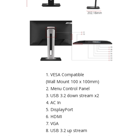
VESA Compatible
(Wall Mount 100 x 100mm)
Menu Control Panel
USB 3.2 down stream x2
AC In
DisplayPort
HDMI
VGA
USB 3.2 up stream