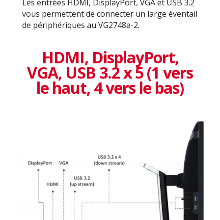
Les entrées HDMI, DisplayPort, VGA et USB 3.2
vous permettent de connecter un large éventail
de périphériques au VG2748a-2.
HDMI, DisplayPort,
VGA, USB 3.2 x 5 (1 vers
le haut, 4 vers le bas)