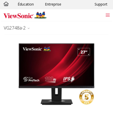
Éducation
Entreprise
Support
Passer au contenu principal
VG2748a-2