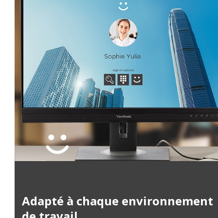
Adapté à chaque environnement
de travail