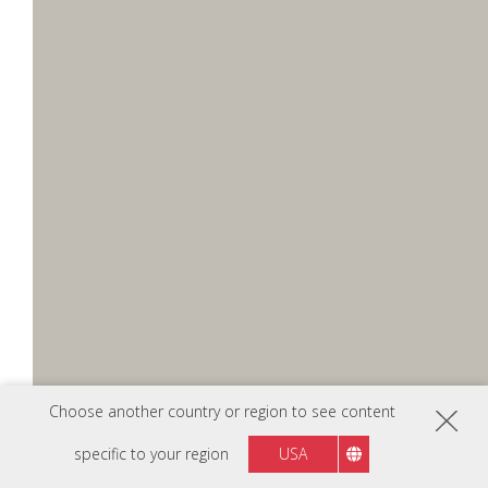
Choose another country or region to see content
specific to your region
USA