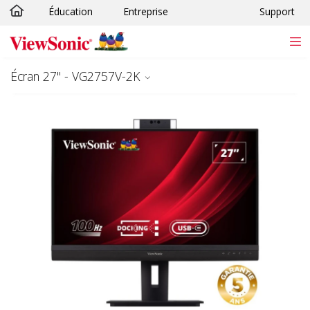
Éducation
Entreprise
Support
Passer au contenu principal
Écran 27" - VG2757V-2K