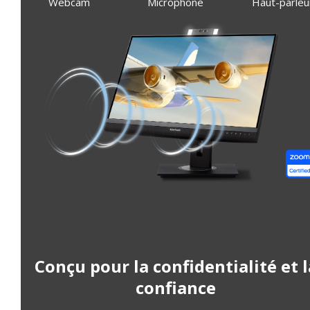
Webcam
Microphone
Haut-parleu
Conçu pour la confidentialité et l
confiance​