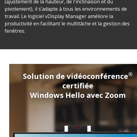
(ajustement de la hauteur, de l'inclinaison et du
pivotement), il s’adapte à tous les environnements de
travail. Le logiciel vDisplay Manager améliore la
productivité en facilitant le multitâche et la gestion des
fenêtres.
®
Solution de vidéoconférence
certifiée
Windows Hello avec Zoom