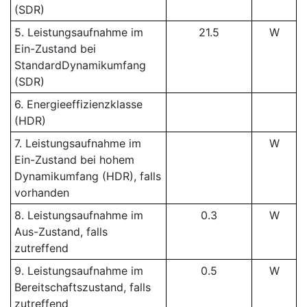
(SDR)
5. Leistungsaufnahme im
21.5
W
Ein-Zustand bei
StandardDynamikumfang
(SDR)
6. Energieeffizienzklasse
(HDR)
7. Leistungsaufnahme im
W
Ein-Zustand bei hohem
Dynamikumfang (HDR), falls
vorhanden
8. Leistungsaufnahme im
0.3
W
Aus-Zustand, falls
zutreffend
9. Leistungsaufnahme im
0.5
W
Bereitschaftszustand, falls
zutreffend