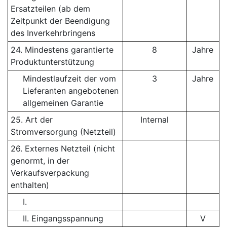
Ersatzteilen (ab dem
Zeitpunkt der Beendigung
des Inverkehrbringens
24. Mindestens garantierte
8
Jahre
Produktunterstützung
Mindestlaufzeit der vom
3
Jahre
Lieferanten angebotenen
allgemeinen Garantie
25. Art der
Internal
Stromversorgung (Netzteil)
26. Externes Netzteil (nicht
genormt, in der
Verkaufsverpackung
enthalten)
I.
II. Eingangsspannung
V