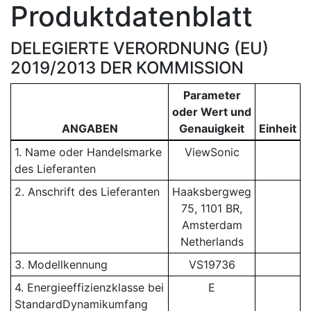
Produktdatenblatt
DELEGIERTE VERORDNUNG (EU)
2019/2013 DER KOMMISSION
Parameter
oder Wert und
ANGABEN
Genauigkeit
Einheit
1. Name oder Handelsmarke
ViewSonic
des Lieferanten
2. Anschrift des Lieferanten
Haaksbergweg
75, 1101 BR,
Amsterdam
Netherlands
3. Modellkennung
VS19736
4. Energieeffizienzklasse bei
E
StandardDynamikumfang