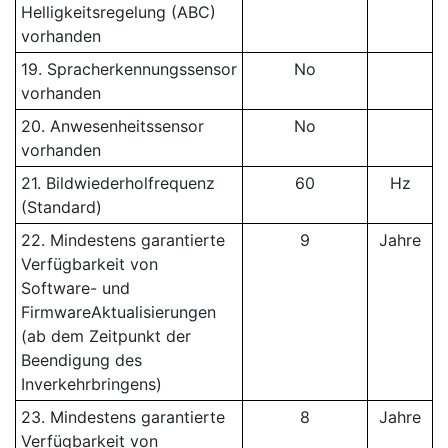
Helligkeitsregelung (ABC)
vorhanden
19. Spracherkennungssensor
No
vorhanden
20. Anwesenheitssensor
No
vorhanden
21. Bildwiederholfrequenz
60
Hz
(Standard)
22. Mindestens garantierte
9
Jahre
Verfügbarkeit von
Software- und
FirmwareAktualisierungen
(ab dem Zeitpunkt der
Beendigung des
Inverkehrbringens)
23. Mindestens garantierte
8
Jahre
Verfügbarkeit von