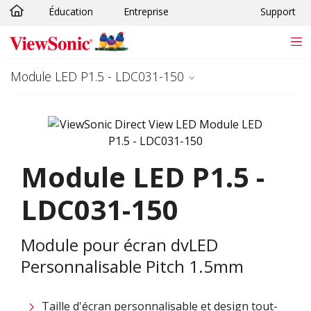
Éducation
Entreprise
Support
Passer au contenu principal
Module LED P1.5 - LDC031-150
Module LED P1.5 -
LDC031-150
Module pour écran dvLED
Personnalisable Pitch 1.5mm
Taille d'écran personnalisable et design tout-