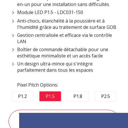
en-un pour une installation sans difficultés ​
Module LED P1.5 - LDC031-150
Anti-chocs, étanchéité à la poussière et à
l'humidité grâce au traitement de surface GOB
Gestion centralisée et efficace via le contrôle
LAN ​
Boîtier de commande détachable pour une
esthétique minimaliste et un accès facile​
Un design ultra-mince qui s'intègre
parfaitement dans tous les espaces​
Pixel Pitch Options:
P1.2
P1.5
P1.8
P2.5
DEMANDE DE RENSEIGNEMENTS SUR LES
VENTES