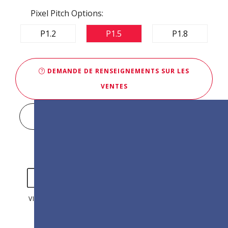
Pixel Pitch Options:
P1.2
P1.5
P1.8
DEMANDE DE RENSEIGNEMENTS SUR LES
VENTES
DISPLAY CONFIGURATOR
VIDÉOS
PHOTOS