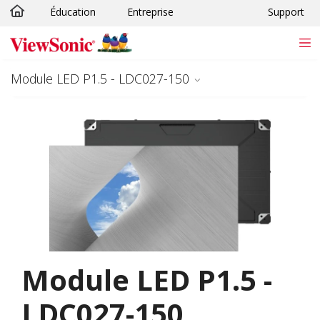
Éducation
Entreprise
Support
Passer au contenu principal
Module LED P1.5 - LDC027-150
Module LED P1.5 -
LDC027-150