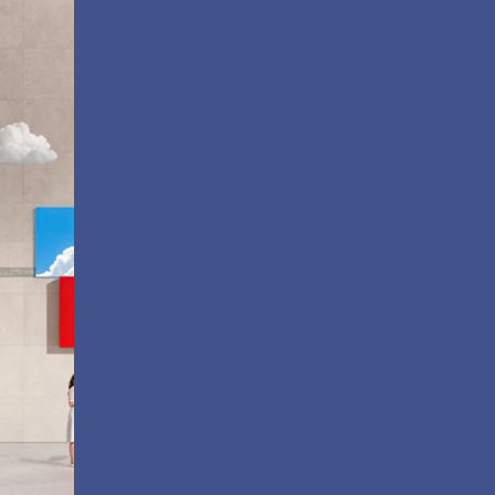
personnalisables tout-en-un