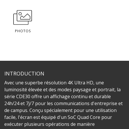
PHOTOS
INTRODUCTION
Avec une superbe résolution 4K Ultra HD, une
luminosité élevée et des modes paysage et portrait, la
série CDE30 offre un affichage continu et durable
24h/24 et 7j/7 pour les communications d'entreprise et
de campus. Conçu spécialement pour une utilisation
facile, l'écran est équipé d'un SoC Quad Core pour
exécuter plusieurs opérations de manière