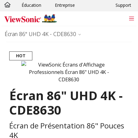
Éducation
Entreprise
Support
Passer au contenu principal
Écran 86" UHD 4K - CDE8630
HOT
Écran 86" UHD 4K -
CDE8630
Écran de Présentation 86" Pouces
4K