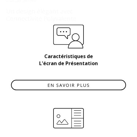
CDE30 Series
Un design élégant avec
Connectivité Polyvalente
Caractéristiques de
L'écran de Présentation
EN SAVOIR PLUS