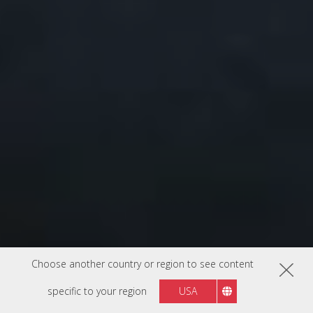
Choose another country or region to see content
specific to your region
USA