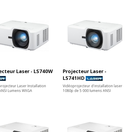
ecteur Laser - LS740W
Projecteur Laser -
LS741HD
rojecteur Laser Installation
Vidéoprojecteur d'installation laser
 ANSI Lumens WXGA
1080p de 5 000 lumens ANSI