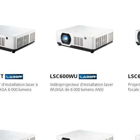
ST
LSC600WU
LSC
d'installation laser à
Vidéoprojecteur d'installation laser
Projec
WXGA 6 000 lumens
WUXGA de 6 000 lumens ANSI
focal