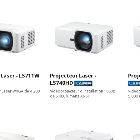
 Laser - LS711W
Projecteur Laser -
Proj
LS740HD
r Laser WXGA de 4 200
Vidéoprojecteur d'installation 1080p
Vidéop
de 5 000 lumens ANSI
5,000