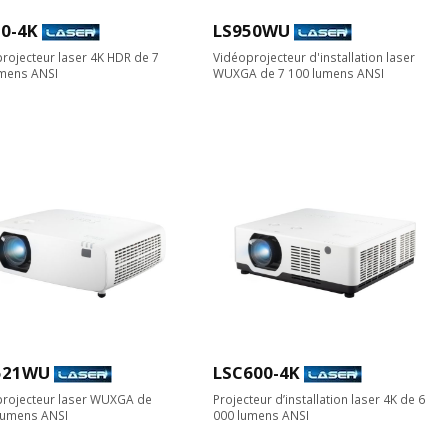
0-4K
LS950WU
rojecteur laser 4K HDR de 7
Vidéoprojecteur d'installation laser
umens ANSI
WUXGA de 7 100 lumens ANSI
521WU
LSC600-4K
rojecteur laser WUXGA de
Projecteur d’installation laser 4K de 6
lumens ANSI
000 lumens ANSI