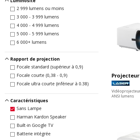
Luminosité
2 999 lumens ou moins
3 000 - 3 999 lumens
4 000 - 4 999 lumens
5 000 - 5 999 lumens
6 000+ lumens
Rapport de projection
Focale standard (supérieur à 0,9)
Projecteur
Focale courte (0,38 - 0,9)
Focale ultra courte (inférieur à 0.38)
Vidéoprojecteu
ANSI lumens
Caractéristiques
Sans Lampe
Harman Kardon Speaker
Built-in Google TV
Batterie intégrée