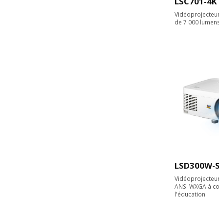
LSC701-4K
Vidéoprojecteur 
de 7 000 lumen
LSD300W-
Vidéoprojecteu
ANSI WXGA à co
l'éducation