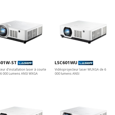
601W-ST
LSC601WU
teur d'installation laser à courte
Vidéoprojecteur laser WUXGA de 6
e 6 000 Lumens ANSI WXGA
000 lumens ANSI