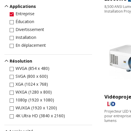
Applications
8,500 ANSI Lu
Installation Pro
Entreprise
Éducation
Divertissement
Installation
En déplacement
Résolution
WVGA (854 x 480)
SVGA (800 x 600)
XGA (1024 x 768)
WXGA (1280 x 800)
Vidéoproje
1080p (1920 x 1080)
WUXGA (1920 x 1200)
Projecteur LED 
4K Ultra HD (3840 x 2160)
pour entreprise
lumens