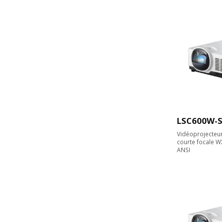
LSC600W-
Vidéoprojecteur 
courte focale 
ANSI