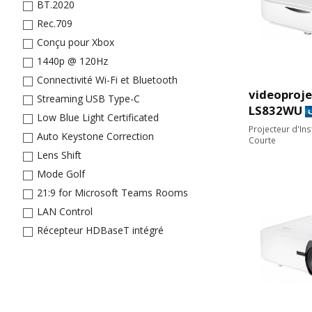
BT.2020
Rec.709
Conçu pour Xbox
1440p @ 120Hz
Connectivité Wi-Fi et Bluetooth
videoproje
Streaming USB Type-C
LS832WU
Low Blue Light Certificated
Projecteur d'In
Auto Keystone Correction
Courte
Lens Shift
Mode Golf
21:9 for Microsoft Teams Rooms
LAN Control
Récepteur HDBaseT intégré