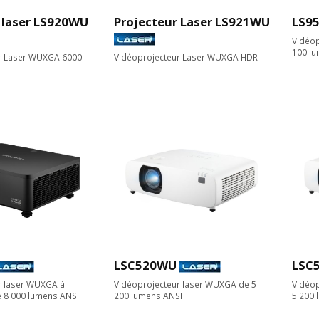
 laser LS920WU
Projecteur Laser LS921WU
LS95
Vidéop
100 l
r Laser WUXGA 6000
Vidéoprojecteur Laser WUXGA HDR
LSC520WU
LSC
r laser WUXGA à
Vidéoprojecteur laser WUXGA de 5
Vidéop
e 8 000 lumens ANSI
200 lumens ANSI
5 200 