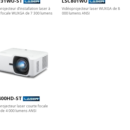
731WU-ST
LSC801WU
rojecteur d’installation laser à
Vidéoprojecteur laser WUXGA de 8
 focale WUXGA de 7 300 lumens
000 lumens ANSI
400HD-ST
rojecteur laser courte focale
de 4 000 lumens ANSI