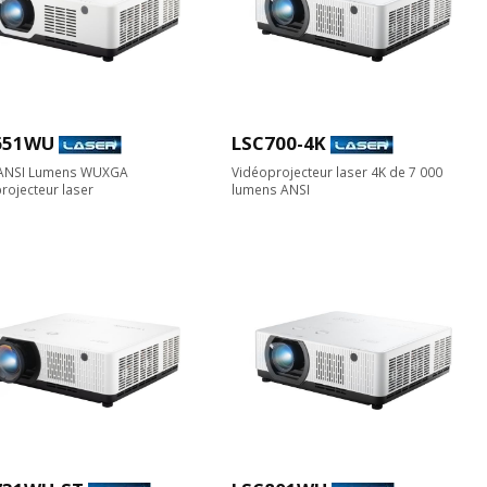
651WU
LSC700-4K
 ANSI Lumens WUXGA
Vidéoprojecteur laser 4K de 7 000
rojecteur laser
lumens ANSI