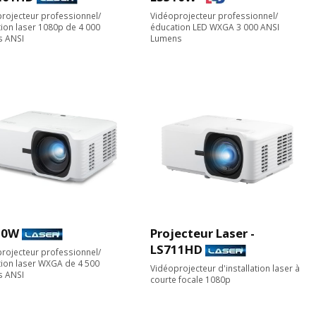
rojecteur professionnel/
Vidéoprojecteur professionnel/
ion laser 1080p de 4 000
éducation LED WXGA 3 000 ANSI
s ANSI
Lumens
30W
Projecteur Laser -
LS711HD
rojecteur professionnel/
ion laser WXGA de 4 500
Vidéoprojecteur d'installation laser à
s ANSI
courte focale 1080p