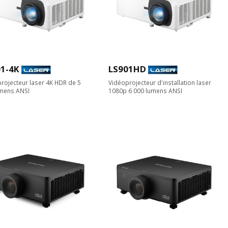
1-4K
LS901HD
rojecteur laser 4K HDR de 5
Vidéoprojecteur d'installation laser
umens ANSI
1080p 6 000 lumens ANSI