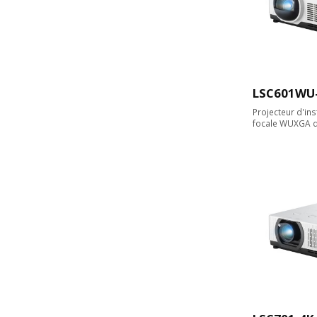
LSC601WU
Projecteur d'ins
focale WUXGA d