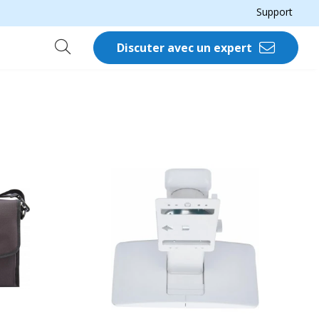
Support
Discuter avec un expert