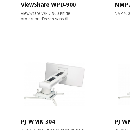
ViewShare WPD-900
NMP
ViewShare WPD-900 Kit de
NMP760
projection d'écran sans fil
PJ-WMK-304
PJ-W