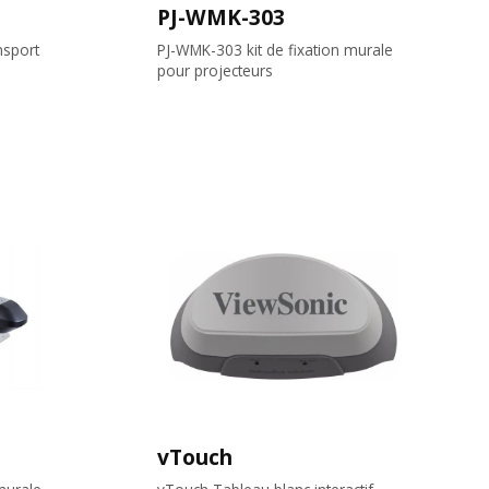
PJ-WMK-303
nsport
PJ-WMK-303 kit de fixation murale
pour projecteurs
vTouch