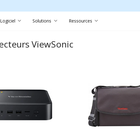
Logiciel
Solutions
Ressources
jecteurs ViewSonic