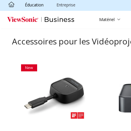
Éducation
Entreprise
Passer au contenu principal
Matériel
Accessoires pour les Vidéopro
New