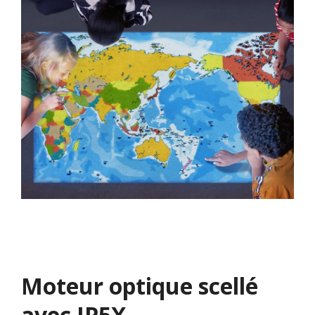
Moteur optique scellé
avec IP5X