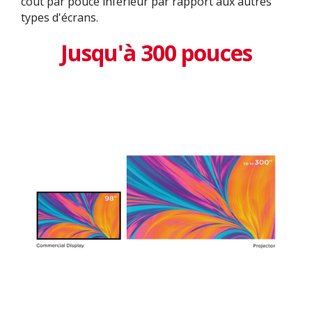
coût par pouce inférieur par rapport aux autres
types d'écrans.
Jusqu'à 300 pouces