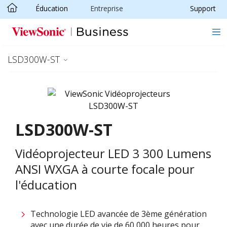
Éducation
Entreprise
Support
Passer au contenu principal
LSD300W-ST
LSD300W-ST
Vidéoprojecteur LED 3 300 Lumens
ANSI WXGA à courte focale pour
l'éducation
Technologie LED avancée de 3ème génération
avec une durée de vie de 60 000 heures pour