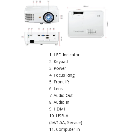
LED Indicator
Keypad
Power
Focus Ring
Front IR
Lens
Audio Out
Audio In
HDMI
USB-A
(5V/1.5A, Service)
Computer In