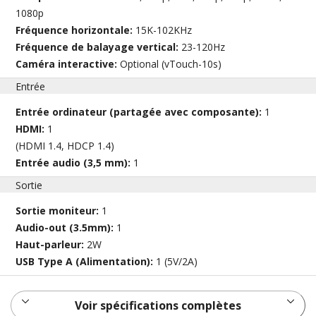
1080p
Fréquence horizontale:
15K-102KHz
Fréquence de balayage vertical:
23-120Hz
Caméra interactive:
Optional (vTouch-10s)
Entrée
Entrée ordinateur (partagée avec composante):
1
HDMI:
1
(HDMI 1.4, HDCP 1.4)
Entrée audio (3,5 mm):
1
Sortie
Sortie moniteur:
1
Audio-out (3.5mm):
1
Haut-parleur:
2W
USB Type A (Alimentation):
1 (5V/2A)
Voir spécifications complètes