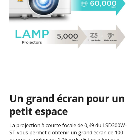
Un grand écran pour un
petit espace
La projection à courte focale de 0,49 du LSD300W-
ST vous permet d'obtenir un grand écran de 100
pouces à seulement 1,06 m de distance lorsque