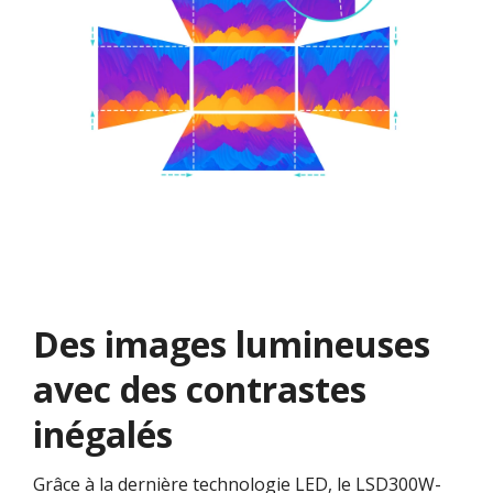
Des images lumineuses
avec des contrastes
inégalés
Grâce à la dernière technologie LED, le LSD300W-