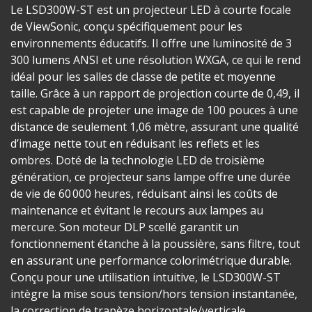
Le LSD300W-ST est un projecteur LED à courte focale
de ViewSonic, conçu spécifiquement pour les
environnements éducatifs. Il offre une luminosité de 3
300 lumens ANSI et une résolution WXGA, ce qui le rend
idéal pour les salles de classe de petite et moyenne
taille. Grâce à un rapport de projection courte de 0,49, il
est capable de projeter une image de 100 pouces à une
distance de seulement 1,06 mètre, assurant une qualité
d’image nette tout en réduisant les reflets et les
ombres. Doté de la technologie LED de troisième
génération, ce projecteur sans lampe offre une durée
de vie de 60 000 heures, réduisant ainsi les coûts de
maintenance et évitant le recours aux lampes au
mercure. Son moteur DLP scellé garantit un
fonctionnement étanche à la poussière, sans filtre, tout
en assurant une performance colorimétrique durable.
Conçu pour une utilisation intuitive, le LSD300W-ST
intègre la mise sous tension/hors tension instantanée,
la correction de trapèze horizontale/verticale,