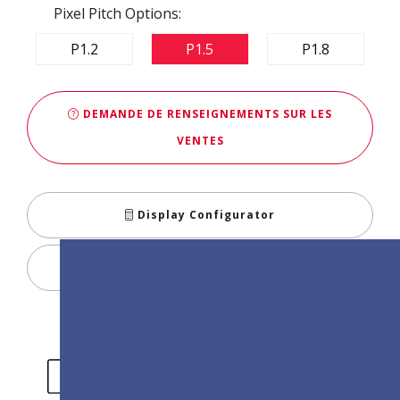
Pixel Pitch Options:
P1.2
P1.5
P1.8
DEMANDE DE RENSEIGNEMENTS SUR LES
VENTES
Display Configurator
Partager