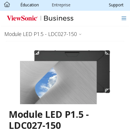
Éducation
Entreprise
Support
Passer au contenu principal
Module LED P1.5 - LDC027-150
Module LED P1.5 -
LDC027-150