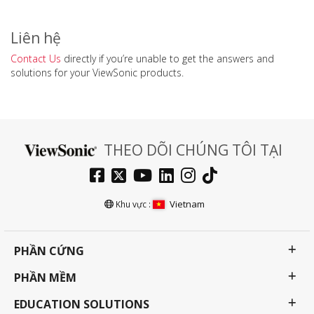
Liên hệ
Contact Us
directly if you’re unable to get the answers and
solutions for your ViewSonic products.
THEO DÕI CHÚNG TÔI TẠI
Vietnam
Khu vực :
PHẦN CỨNG
PHẦN MỀM
EDUCATION SOLUTIONS