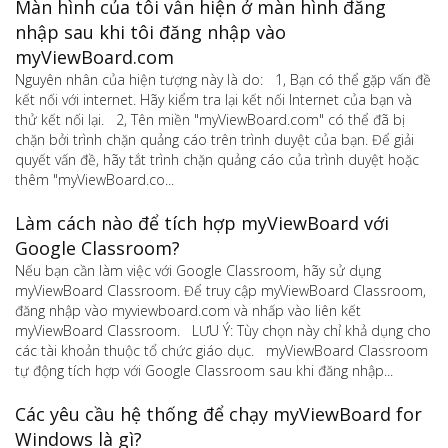
Màn hình của tôi vẫn hiện ở màn hình đăng
nhập sau khi tôi đăng nhập vào
myViewBoard.com
Nguyên nhân của hiện tượng này là do: 1, Bạn có thể gặp vấn đề
kết nối với internet. Hãy kiểm tra lại kết nối Internet của bạn và
thử kết nối lại. 2, Tên miền "myViewBoard.com" có thể đã bị
chặn bởi trình chặn quảng cáo trên trình duyệt của bạn. Để giải
quyết vấn đề, hãy tắt trình chặn quảng cáo của trình duyệt hoặc
thêm "myViewBoard.co...
Làm cách nào để tích hợp myViewBoard với
Google Classroom?
Nếu bạn cần làm việc với Google Classroom, hãy sử dụng
myViewBoard Classroom. Để truy cập myViewBoard Classroom,
đăng nhập vào myviewboard.com và nhấp vào liên kết
myViewBoard Classroom. LƯU Ý: Tùy chọn này chỉ khả dụng cho
các tài khoản thuộc tổ chức giáo dục. myViewBoard Classroom
tự động tích hợp với Google Classroom sau khi đăng nhập...
Các yêu cầu hệ thống để chạy myViewBoard for
Windows là gì?