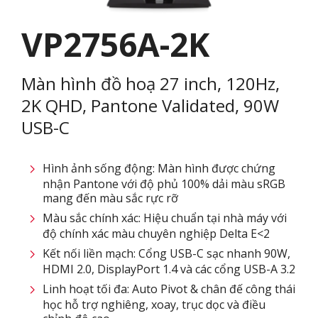
VP2756A-2K
Màn hình đồ hoạ 27 inch, 120Hz,
2K QHD, Pantone Validated, 90W
USB-C
Hình ảnh sống động: Màn hình được chứng
nhận Pantone với độ phủ 100% dải màu sRGB
mang đến màu sắc rực rỡ
Màu sắc chính xác: Hiệu chuẩn tại nhà máy với
độ chính xác màu chuyên nghiệp Delta E<2
Kết nối liền mạch: Cổng USB-C sạc nhanh 90W,
HDMI 2.0, DisplayPort 1.4 và các cổng USB-A 3.2
Linh hoạt tối đa: Auto Pivot & chân đế công thái
học hỗ trợ nghiêng, xoay, trục dọc và điều