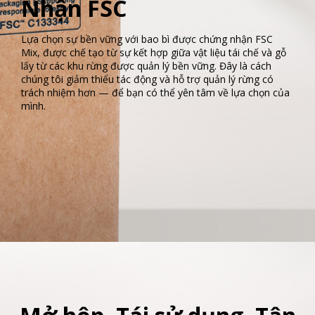
Vỏ Hộp Được Chứng
Nhận FSC
Lựa chọn sự bền vững với bao bì được chứng nhận FSC
Mix, được chế tạo từ sự kết hợp giữa vật liệu tái chế và gỗ
lấy từ các khu rừng được quản lý bền vững. Đây là cách
chúng tôi giảm thiểu tác động và hỗ trợ quản lý rừng có
trách nhiệm hơn — để bạn có thể yên tâm về lựa chọn của
mình.​