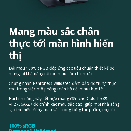
Mang màu sắc chân
thực tới màn hình hiển
thị
Dải màu 100% sRGB đáp ứng các tiêu chuẩn thiết kế số,
mang lại khả năng tái tạo màu sắc chính xác.
Chứng nhận Pantone® Validated đảm bảo độ trung thực
cao trong việc mô phỏng toàn bộ dải màu thực tế.
Hai tính năng này kết hợp mang đến cho ColorPro®
VP2756A-2K độ chính xác màu sắc cao, giúp mọi nhà sáng
tạo thể hiện đúng màu sắc trong từng tác phẩm, mọi lúc.
100% sRGB
®
Pantone
Validated