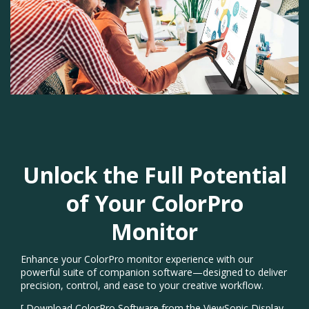
Previous
Next
Unlock the Full Potential
of Your ColorPro
Monitor​
Enhance your ColorPro monitor experience with our
powerful suite of companion software—designed to deliver
precision, control, and ease to your creative workflow.​