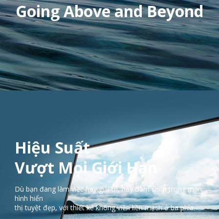
Going Above and Beyond
Hiệu Suất
Vượt Mọi Giới Hạn
Dù bạn đang làm việc hay giải trí, hãy đắm chìm trong màn