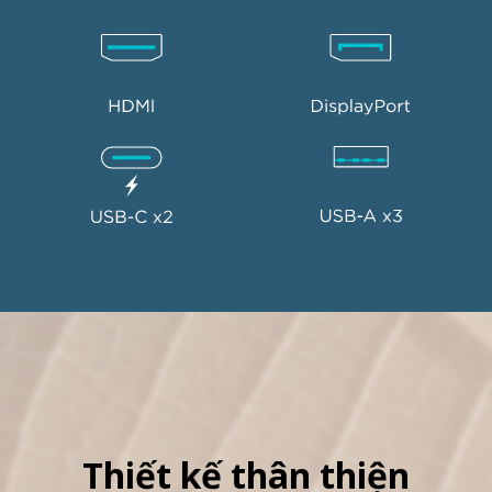
C x2 USB-A x3