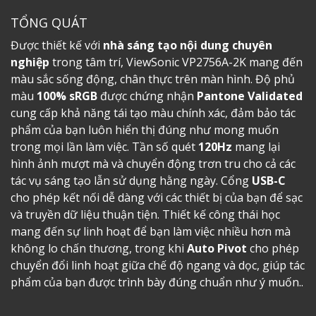
TỔNG QUÁT
Được thiết kế với
nhà sáng tạo nội dung chuyên
nghiệp
trong tâm trí, ViewSonic VP2756A-2K mang đến
màu sắc sống động, chân thực trên màn hình. Độ phủ
màu
100% sRGB
được chứng nhận
Pantone Validated
cung cấp khả năng tái tạo màu chính xác, đảm bảo tác
phẩm của bạn luôn hiển thị đúng như mong muốn
trong mọi lần làm việc. Tần số quét
120Hz
mang lại
hình ảnh mượt mà và chuyển động trơn tru cho cả các
tác vụ sáng tạo lẫn sử dụng hằng ngày. Cổng
USB-C
cho phép kết nối dễ dàng với các thiết bị của bạn để sạc
và truyền dữ liệu thuận tiện. Thiết kế công thái học
mang đến sự linh hoạt để bạn làm việc nhiều hơn mà
không lo chấn thương, trong khi
Auto Pivot
cho phép
chuyển đổi linh hoạt giữa chế độ ngang và dọc, giúp tác
phẩm của bạn được trình bày đúng chuẩn như ý muốn..