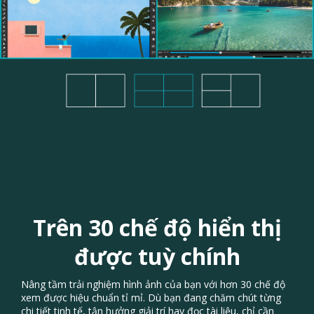
Trên 30 chế độ hiển thị
được tuỳ chính
Nâng tầm trải nghiệm hình ảnh của bạn với hơn 30 chế độ
xem được hiệu chuẩn tỉ mỉ. Dù bạn đang chăm chút từng
chi tiết tinh tế, tận hưởng giải trí hay đọc tài liệu, chỉ cần