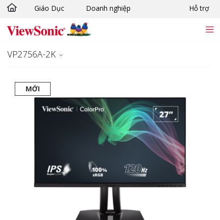
Giáo Dục
Doanh nghiệp
Hỗ trợ
Chuyển đến nội dung chính
VP2756A-2K
MỚI