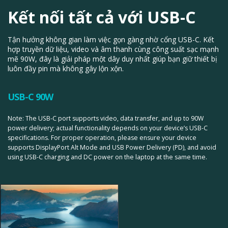
Kết nối tất cả với USB-C
Tận hưởng không gian làm việc gọn gàng nhờ cổng USB-C. Kết
hợp truyền dữ liệu, video và âm thanh cùng công suất sạc mạnh
mẽ 90W, đây là giải pháp một dây duy nhất giúp bạn giữ thiết bị
luôn đầy pin mà không gây lộn xộn.
USB-C 90W
Note: The USB-C port supports video, data transfer, and up to 90W
power delivery; actual functionality depends on your device’s USB-C
specifications. For proper operation, please ensure your device
supports DisplayPort Alt Mode and USB Power Delivery (PD), and avoid
using USB-C charging and DC power on the laptop at the same time.