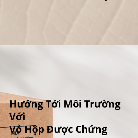
Thiết kế thân thiện
Hướng Tới Môi Trường
Với