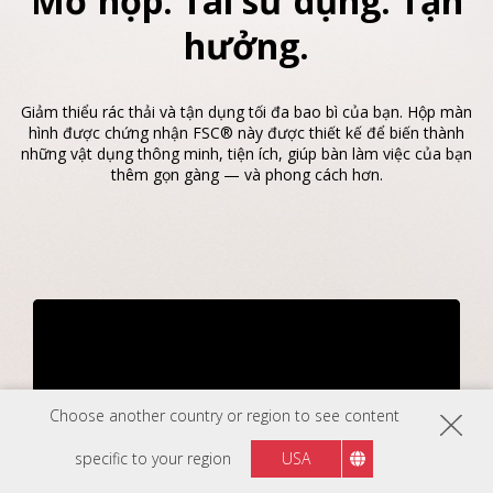
Mở hộp. Tái sử dụng. Tận
hưởng.​​
Giảm thiểu rác thải và tận dụng tối đa bao bì của bạn. Hộp màn
hình được chứng nhận FSC® này được thiết kế để biến thành
những vật dụng thông minh, tiện ích, giúp bàn làm việc của bạn
thêm gọn gàng — và phong cách hơn.
Choose another country or region to see content
specific to your region
USA