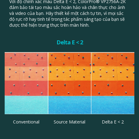
Với độ chính xác màu Delta E < 2, ColorPro® VP2756A-2K
đảm bảo tái tạo màu sắc hoàn hảo và chân thực cho ảnh
và video của bạn. Hãy thiết kế một cách tự tin, vì mọi sắc
độ rực rỡ hay tinh tế trong tác phẩm sáng tạo của bạn sẽ
được thể hiện trung thực trên màn hình.
Delta E < 2
Conventional
Source Material
Delta E < 2