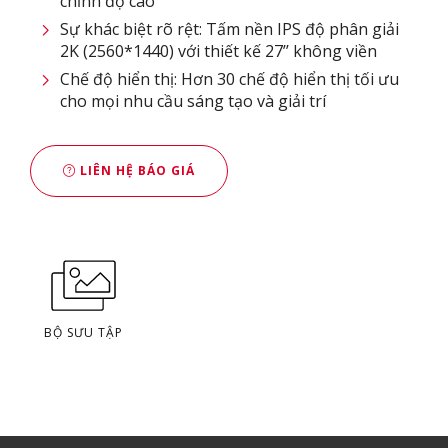
chỉnh độ cao
Sự khác biệt rõ rệt: Tấm nền IPS độ phân giải
2K (2560*1440) với thiết kế 27’’ không viền
Chế độ hiển thị: Hơn 30 chế độ hiển thị tối ưu
cho mọi nhu cầu sáng tạo và giải trí
LIÊN HỆ BÁO GIÁ
BỘ SƯU TẬP