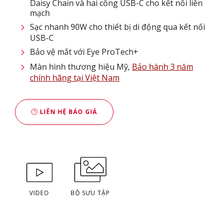
Daisy Chain và hai cổng USB-C cho kết nối liền
mạch
Sạc nhanh 90W cho thiết bị di động qua kết nối
USB-C
Bảo vệ mắt với Eye ProTech+
Màn hình thương hiệu Mỹ,
Bảo hành 3 năm
chính hãng tại Việt Nam
LIÊN HỆ BÁO GIÁ
VIDEO
BỘ SƯU TẬP