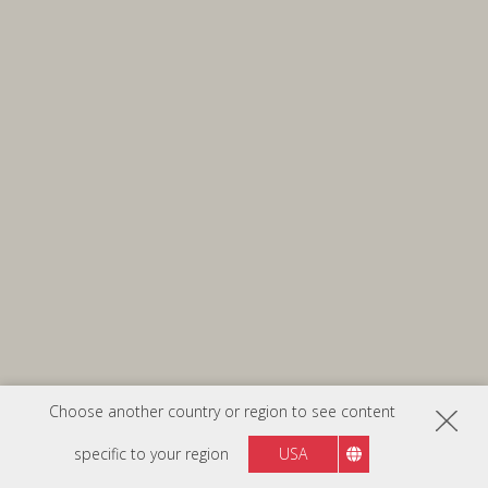
Choose another country or region to see content
specific to your region
USA