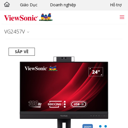
Giáo Dục
Doanh nghiệp
Hỗ trợ
Chuyển đến nội dung chính
VG2457V
SẮP VỀ