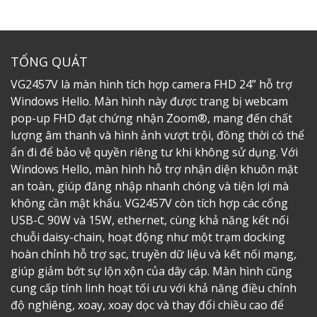
TỔNG QUÁT
VG2457V là màn hình tích hợp camera FHD 24” hỗ trợ
Windows Hello. Màn hình này được trang bị webcam
pop-up FHD đạt chứng nhận Zoom®, mang đến chất
lượng âm thanh và hình ảnh vượt trội, đồng thời có thể
ẩn đi để bảo vệ quyền riêng tư khi không sử dụng. Với
Windows Hello, màn hình hỗ trợ nhận diện khuôn mặt
an toàn, giúp đăng nhập nhanh chóng và tiện lợi mà
không cần mật khẩu. VG2457V còn tích hợp các cổng
USB-C 90W và 15W, ethernet, cùng khả năng kết nối
chuỗi daisy-chain, hoạt động như một trạm docking
hoàn chỉnh hỗ trợ sạc, truyền dữ liệu và kết nối mạng,
giúp giảm bớt sự lộn xộn của dây cáp. Màn hình cũng
cung cấp tính linh hoạt tối ưu với khả năng điều chỉnh
độ nghiêng, xoay, xoay dọc và thay đổi chiều cao để