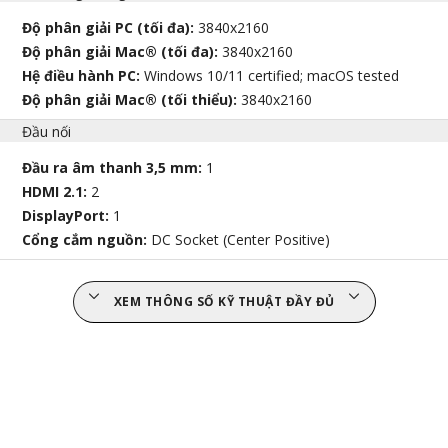
Độ phân giải PC (tối đa):
3840x2160
Độ phân giải Mac® (tối đa):
3840x2160
Hệ điều hành PC:
Windows 10/11 certified; macOS tested
Độ phân giải Mac® (tối thiểu):
3840x2160
Đầu nối
Đầu ra âm thanh 3,5 mm:
1
HDMI 2.1:
2
DisplayPort:
1
Cổng cắm nguồn:
DC Socket (Center Positive)
XEM THÔNG SỐ KỸ THUẬT ĐẦY ĐỦ