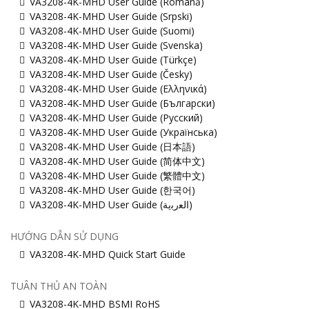
VA3208-4K-MHD User Guide (Română)
VA3208-4K-MHD User Guide (Srpski)
VA3208-4K-MHD User Guide (Suomi)
VA3208-4K-MHD User Guide (Svenska)
VA3208-4K-MHD User Guide (Türkçe)
VA3208-4K-MHD User Guide (Česky)
VA3208-4K-MHD User Guide (Ελληνικά)
VA3208-4K-MHD User Guide (Български)
VA3208-4K-MHD User Guide (Русский)
VA3208-4K-MHD User Guide (Українська)
VA3208-4K-MHD User Guide (日本語)
VA3208-4K-MHD User Guide (简体中文)
VA3208-4K-MHD User Guide (繁體中文)
VA3208-4K-MHD User Guide (한국어)
VA3208-4K-MHD User Guide (ﺍﻟﻌﺭﺑﻳﺔ)
HƯỚNG DẪN SỬ DỤNG
VA3208-4K-MHD Quick Start Guide
TUÂN THỦ AN TOÀN
VA3208-4K-MHD BSMI RoHS