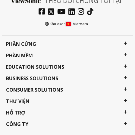
THEO DÕI CHÚNG TÔI TẠI
Vietnam
Khu vực :
PHẦN CỨNG
PHẦN MỀM
EDUCATION SOLUTIONS
BUSINESS SOLUTIONS
CONSUMER SOLUTIONS
THƯ VIỆN
HỖ TRỢ
CÔNG TY