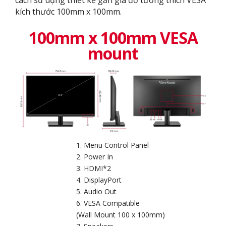
cách sử dụng thiết kế gắn giá đỡ tương thích VESA
kích thước 100mm x 100mm.
100mm x 100mm VESA
mount
Menu Control Panel
Power In
HDMI*2
DisplayPort
Audio Out
VESA Compatible
(Wall Mount 100 x 100mm)