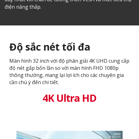
điện năng thấp.
Độ sắc nét tối đa
Màn hình 32 inch với độ phân giải 4K UHD cung cấp
độ nét gấp bốn lần so với màn hình FHD 1080p
thông thường, mang lại lợi ích cho các chuyên gia
cần chú ý đến chi tiết.
4K Ultra HD