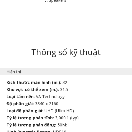
Speakers
Thông số kỹ thuật
Hiển thị
Kích thước màn hình (in.):
32
Khu vực có thể xem (in.):
31.5
Loại tấm nền:
VA Technology
Độ phân giải:
3840 x 2160
Loại độ phân giải:
UHD (Ultra HD)
Tỷ lệ tương phản tĩnh:
3,000:1 (typ)
Tỷ lệ tương phản động:
50M:1
High Dynamic Range:
HDR10