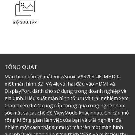
BỘ SƯU TẬP
TỔNG QUÁT
Màn hình bảo vệ mắt ViewSonic VA3208-4K-MHD là
một màn hình 32" VA 4K với hai đầu vào HDMI và
DisplayPort dành cho sử dụng trong doanh nghiệp và
gia đình. Hiệu suất màn hình tối ưu và trải nghiệm xem
thân thiện được cung cấp thông qua công nghệ chăm
sóc mắt và các chế độ ViewMode khác nhau. Chỉ cần mở
rộng không gian làm việc của bạn và trải nghiệm đa
nhiệm một cách thật sự mượt mà trên một màn hình
duy nhất với chân đế tương thích VESA và mức tiêu thụ