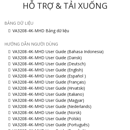
HỖ TRỢ & TẢI XUỐNG
BẢNG DỮ LIỆU
VA3208-4K-MHD Bảng dữ liệu
HƯỚNG DẪN NGƯỜI DÙNG
VA3208-4K-MHD User Guide (Bahasa Indonesia)
VA3208-4K-MHD User Guide (Dansk)
VA3208-4K-MHD User Guide (Deutsch)
VA3208-4K-MHD User Guide (English)
VA3208-4K-MHD User Guide (Español )
VA3208-4K-MHD User Guide (Français)
VA3208-4K-MHD User Guide (Hrvatski)
VA3208-4K-MHD User Guide (Italiano)
VA3208-4K-MHD User Guide (Magyar)
VA3208-4K-MHD User Guide (Nederlands)
VA3208-4K-MHD User Guide (Norsk)
VA3208-4K-MHD User Guide (Polski)
VA3208-4K-MHD User Guide (Português)