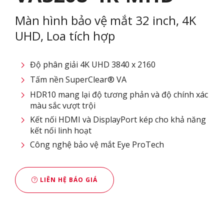
Màn hình bảo vệ mắt 32 inch, 4K
UHD, Loa tích hợp
Độ phân giải 4K UHD 3840 x 2160
Tấm nền SuperClear® VA
HDR10 mang lại độ tương phản và độ chính xác
màu sắc vượt trội
Kết nối HDMI và DisplayPort kép cho khả năng
kết nối linh hoạt
Công nghệ bảo vệ mắt Eye ProTech
LIÊN HỆ BÁO GIÁ