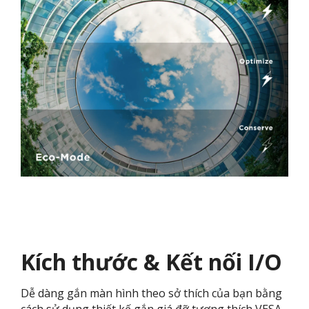
Kích thước & Kết nối I/O
Dễ dàng gắn màn hình theo sở thích của bạn bằng