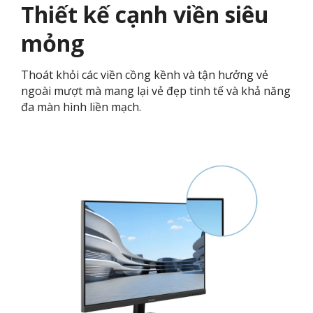
Thiết kế cạnh viền siêu
mỏng
Thoát khỏi các viền cồng kềnh và tận hưởng vẻ
ngoài mượt mà mang lại vẻ đẹp tinh tế và khả năng
đa màn hình liền mạch.