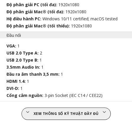
Độ phân giải PC (tối đa):
1920x1080
Độ phân giải Mac® (tối đa):
1920x1080
Hệ điều hành PC:
Windows 10/11 certified; macOS tested
Độ phân giải Mac® (tối thiểu):
1920x1080
Đầu nối
VGA:
1
USB 2.0 Type A:
2
USB 2.0 Type B:
1
3.5mm Audio In:
1
Đầu ra âm thanh 3,5 mm:
1
HDMI 1.4:
1
DVI-D:
1
Cổng cắm nguồn:
3-pin Socket (IEC C14 / CEE22)
XEM THÔNG SỐ KỸ THUẬT ĐẦY ĐỦ