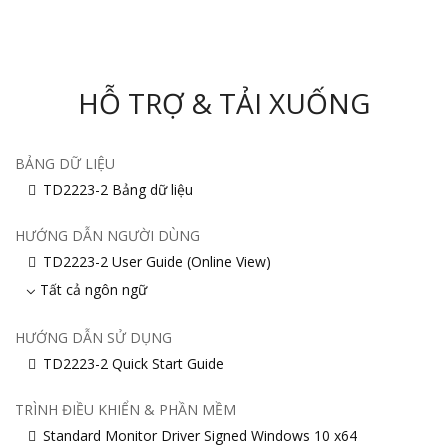
HỖ TRỢ & TẢI XUỐNG
BẢNG DỮ LIỆU
TD2223-2 Bảng dữ liệu
HƯỚNG DẪN NGƯỜI DÙNG
TD2223-2 User Guide (Online View)
Tất cả ngôn ngữ
HƯỚNG DẪN SỬ DỤNG
TD2223-2 Quick Start Guide
TRÌNH ĐIỀU KHIỂN & PHẦN MỀM
Standard Monitor Driver Signed Windows 10 x64