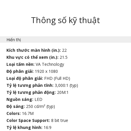
Thông số kỹ thuật
Hiển thị
Kích thước màn hình (in.):
22
Khu vực có thể xem (in.):
21.5
Loại tấm nền:
VA Technology
Độ phân giải:
1920 x 1080
Loại độ phân giải:
FHD (Full HD)
Tỷ lệ tương phản tĩnh:
3,000:1 (typ)
Tỷ lệ tương phản động:
20M:1
Nguồn sáng:
LED
Độ sáng:
250 cd/m² (typ)
Colors:
16.7M
Color Space Support:
8 bit true
Tỷ lệ khung hình:
16:9