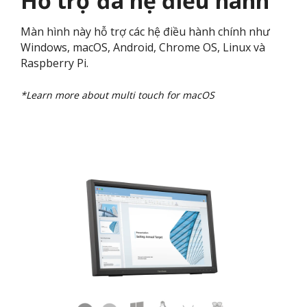
Hỗ trợ đa hệ điều hành
Màn hình này hỗ trợ các hệ điều hành chính như
Windows, macOS, Android, Chrome OS, Linux và
Raspberry Pi.
*Learn more about multi touch for macOS