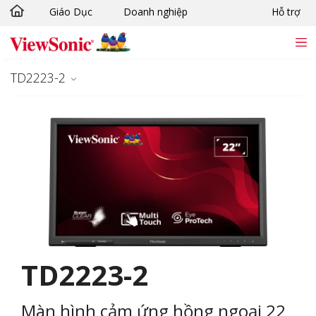
Giáo Dục
Doanh nghiệp
Hỗ trợ
Chuyển đến nội dung chính
TD2223-2
TD2223-2
Màn hình cảm ứng hồng ngoại 22