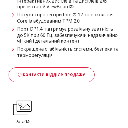
інтерактивних дисплеїв та дисплеїв для
презентацій ViewBoard®
Потужні процесори Intel® 12-го покоління
Core із вбудованим TPM 2.0
Порт DP1.4 підтримує роздільну здатність
до 5K при 60 Гц, забезпечуючи надзвичайно
чіткий і детальний контент
Покращена стабільність системи, безпека та
терморегуляція
КОНТАКТИ ВІДДІЛУ ПРОДАЖУ
ГАЛЕРЕЯ