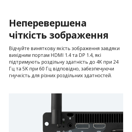
Неперевершена
чіткість зображення
Відчуйте виняткову якість зображення завдяки
вихідним портам HDMI 1.4 та DP 1.4, які
підтримують роздільну здатність до 4K при 24
Гц та 5K при 60 Гц відповідно, забезпечуючи
гнучкість для різних роздільних здатностей.