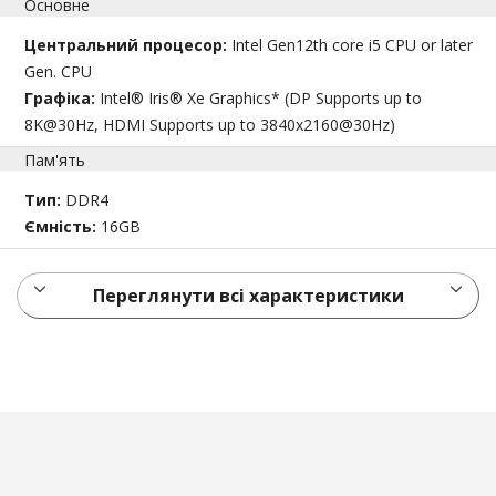
Основне
Центральний процесор:
Intel Gen12th core i5 CPU or later
Gen. CPU
Графіка:
Intel® Iris® Xe Graphics* (DP Supports up to
8K@30Hz, HDMI Supports up to 3840x2160@30Hz)
Пам'ять
Тип:
DDR4
Ємність:
16GB
Переглянути всі характеристики