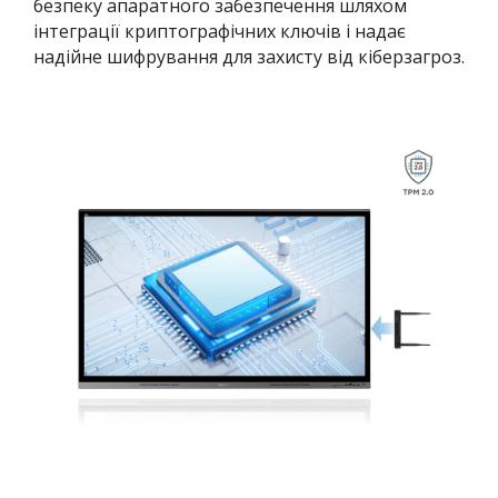
безпеку апаратного забезпечення шляхом
інтеграції криптографічних ключів і надає
надійне шифрування для захисту від кіберзагроз.