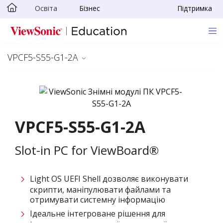
Освіта
Бізнес
Підтримка
Skip to main content
VPCF5-S55-G1-2A
VPCF5-S55-G1-2A
Slot-in PC for ViewBoard®
Light OS UEFI Shell дозволяє виконувати
скрипти, маніпулювати файлами та
отримувати системну інформацію
Ідеальне інтегроване рішення для