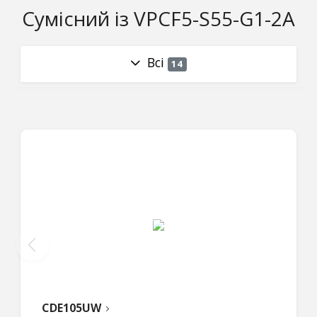
Сумісний із VPCF5-S55-G1-2A
Всі
14
CDE105UW