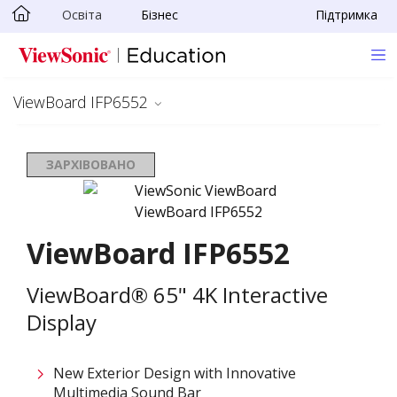
Освіта
Бізнес
Підтримка
Skip to main content
ViewBoard IFP6552
ЗАРХІВОВАНО
ViewBoard IFP6552
ViewBoard® 65" 4K Interactive
Display
New Exterior Design with Innovative
Multimedia Sound Bar