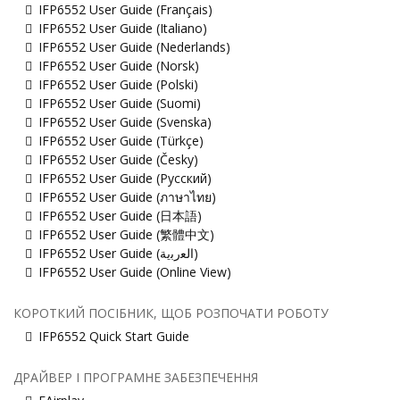
IFP6552 User Guide (Français)
IFP6552 User Guide (Italiano)
IFP6552 User Guide (Nederlands)
IFP6552 User Guide (Norsk)
IFP6552 User Guide (Polski)
IFP6552 User Guide (Suomi)
IFP6552 User Guide (Svenska)
IFP6552 User Guide (Türkçe)
IFP6552 User Guide (Česky)
IFP6552 User Guide (Русский)
IFP6552 User Guide (ภาษาไทย)
IFP6552 User Guide (日本語)
IFP6552 User Guide (繁體中文)
IFP6552 User Guide (ﺍﻟﻌﺭﺑﻳﺔ)
IFP6552 User Guide (Online View)
КОРОТКИЙ ПОСІБНИК, ЩОБ РОЗПОЧАТИ РОБОТУ
IFP6552 Quick Start Guide
ДРАЙВЕР І ПРОГРАМНЕ ЗАБЕЗПЕЧЕННЯ