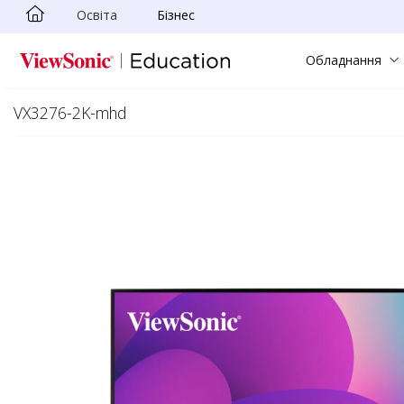
Освіта
Бізнес
Skip to main content
Обладнання
VX3276-2K-mhd