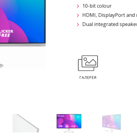
10-bit colour
HDMI, DisplayPort and 
Dual integrated speake
ГАЛЕРЕЯ