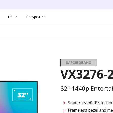
ПЗ
Ресурси
ЗАРХІВОВАНО
VX3276-
32" 1440p Enterta
SuperClear® IPS techn
Frameless bezel and met