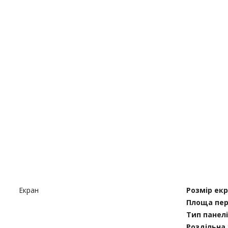
Екран
Розмір ек
Площа пер
Тип панелі
Роздільна 