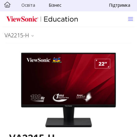
Освіта
Бізнес
Підтримка
Skip to main content
VA2215-H