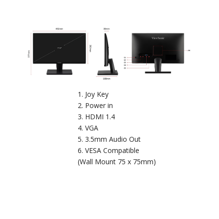
Joy Key
Power in
HDMI 1.4
VGA
3.5mm Audio Out
VESA Compatible
(Wall Mount 75 x 75mm)