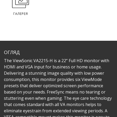
ГАЛЕРЕЯ
ОГЛЯД
The ViewSonic VA2215-H is a 22” Full HD monitor with
HDMI and VGA input for business or home usage.
Delivering a stunning image quality with low power
consumption, this monitor provides six ViewMode
presets that deliver optimized screen performance
based on your needs. FreeSync means no tearing or
stuttering even when gaming. The eye care technology
that comes standard with all VA monitors helps to
eliminate eyestrain from extended viewing periods. A
VESA-compatible mount makes this monitor is easy to