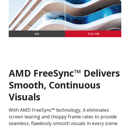
AMD FreeSync™ Delivers
Smooth, Continuous
Visuals
With AMD FreeSync™ technology, it eliminates
screen tearing and choppy frame rates to provide
seamless, flawlessly smooth visuals in every scene.