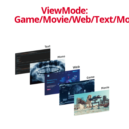
ViewMode:
Game/Movie/Web/Text/M