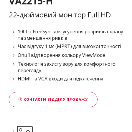
VA2215-H
22-дюймовий монітор Full HD
100Гц FreeSync для усунення розривів екрану
та зменшення ривків
Час відгуку 1 мс (MPRT) для високої точності
Опції відтворення кольору ViewMode
Технологія захисту зору для комфортного
перегляду
HDMI та VGA входи для підключення
КОНТАКТИ ВІДДІЛУ ПРОДАЖУ