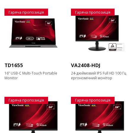
Гаряча пропозиція
Гаряча пропозиція
TD1655
VA2408-HDJ
16” USB-C Multi-Touch Portable
24-дюймовий IPS Full HD 100 Гц
Monitor
ергономічний монітор
Гаряча пропозиція
Гаряча пропозиція