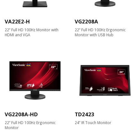
VA22E2-H
VG2208A
22” Full HD 100Hz Monitor with
22” Full HD 100Hz Ergonomic
HDMI and VGA
Monitor with USB Hub
VG2208A-HD
TD2423
22” Full HD 100Hz Ergonomic
24” IR Touch Monitor
Monitor