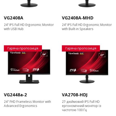
VG2408A
VG2408A-MHD
24” IPS Full HD Ergonomic Monitor
24” IPS Full HD Ergonomic Monitor
with USB Hub
with Built-in Speakers
Гаряча пропозиція
Гаряча пропозиція
VG2448a-2
VA2708-HDJ
24" FHD Frameless Monitor with
27-дюймовий IPS Full HD
Advanced Ergonomics
ергономічний монітор із
частотою 100 Гц