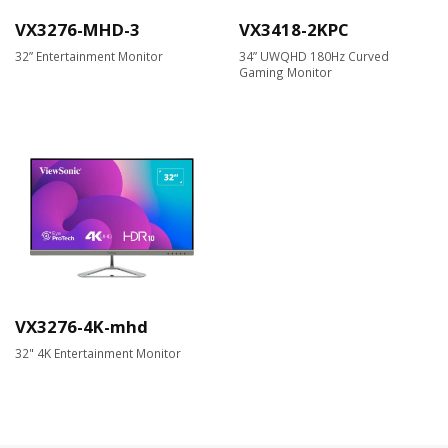
VX3276-MHD-3
VX3418-2KPC
32” Entertainment Monitor
34” UWQHD 180Hz Curved
Gaming Monitor
VX3276-4K-mhd
32" 4K Entertainment Monitor