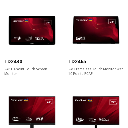
TD2430
TD2465
24" 10-point Touch Screen
24” Frameless Touch Monitor with
Monitor
10 Points PCAP