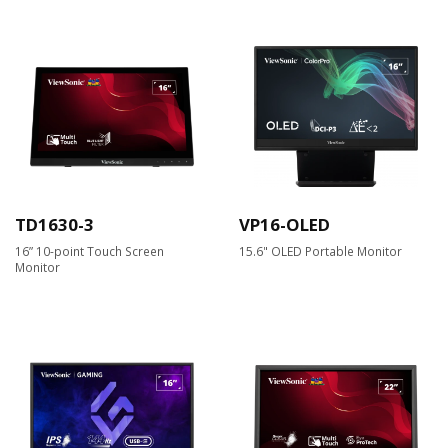
TD1630-3
VP16-OLED
16” 10-point Touch Screen
15.6" OLED Portable Monitor
Monitor