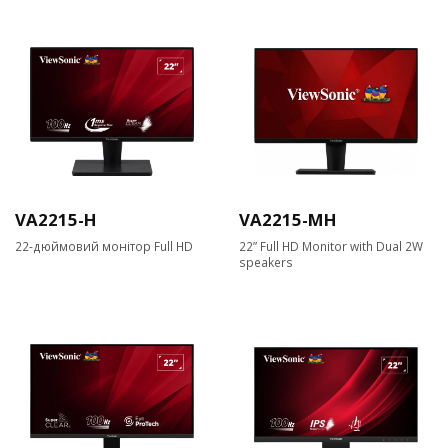
VA2215-H
VA2215-MH
22-дюймовий монітор Full HD
22” Full HD Monitor with Dual 2W
speakers