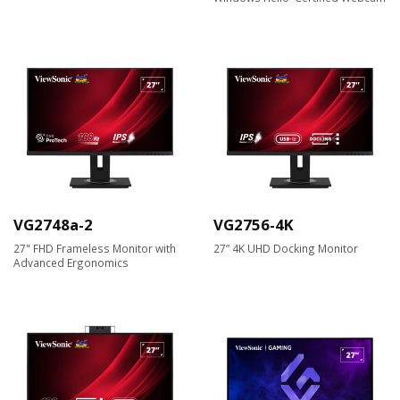
VG2748a-2
VG2756-4K
27" FHD Frameless Monitor with
27” 4K UHD Docking Monitor
Advanced Ergonomics