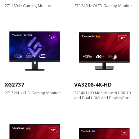
27” 180Hz Gaming Monitor
27" 240Hz OLED Gaming Monitor
XG2737
VA3208-4K-HD
27" 520Hz FHD Gaming Monitor
32” 4K UHD Monitor with HDR 10
and Dual HDMI and DisplayPort