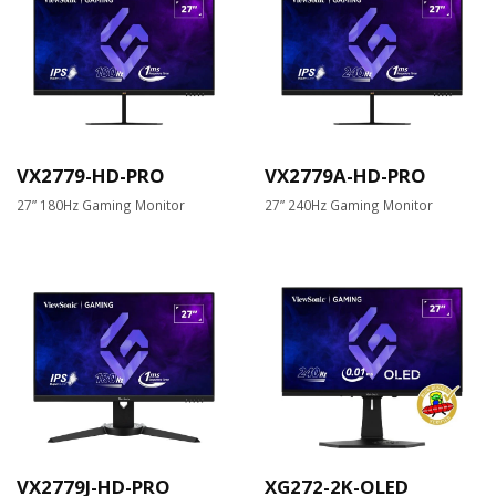
VX2779-HD-PRO
VX2779A-HD-PRO
27” 180Hz Gaming Monitor
27” 240Hz Gaming Monitor
VX2779J-HD-PRO
XG272-2K-OLED