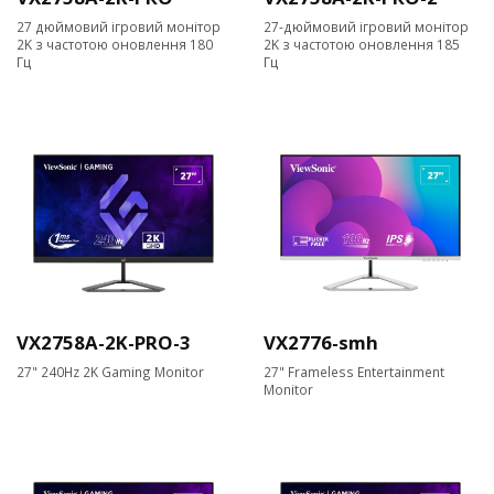
27 дюймовий ігровий монітор
27-дюймовий ігровий монітор
2K з частотою оновлення 180
2K з частотою оновлення 185
Гц
Гц
VX2758A-2K-PRO-3
VX2776-smh
27" 240Hz 2K Gaming Monitor
27" Frameless Entertainment
Monitor