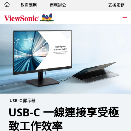
教育應用
商務辦公
支援服務
轉跳至主要內容
USB-C 顯示器
USB-C 一線連接享受極
致工作效率