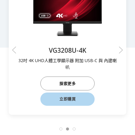
VG2708U-2K
B-C 與 內建喇
27吋 人體工學顯示器 (IPS/QHD/內建
探索更多
立即購買