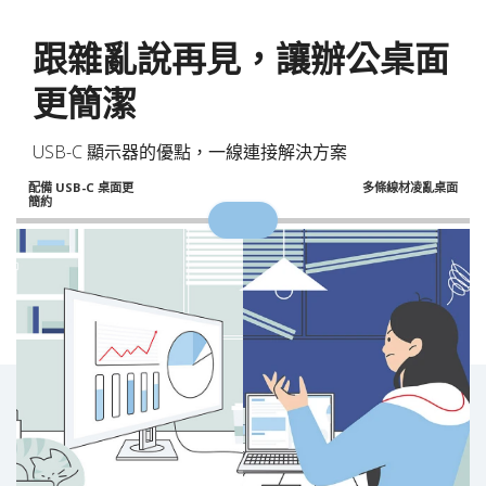
跟雜亂說再見，讓辦公桌面
更簡潔
USB-C 顯示器的優點，一線連接解決方案
配備 USB-C 桌面更
多條線材凌亂桌面
簡約