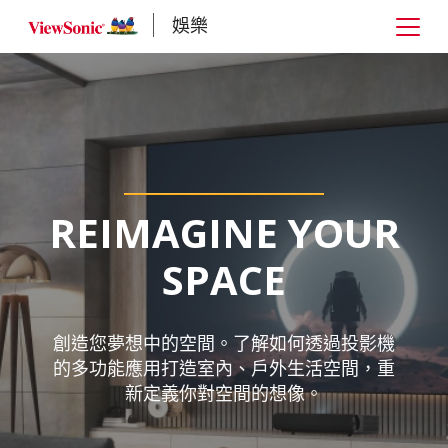
娛樂
REIMAGINE YOUR
REIMAGINE YOUR
SPACE
SPACE
創造您夢想中的空間。了解如何透過投影機
創造您夢想中的空間。了解如何透過投影機
的多功能應用打造室內、戶外生活空間，重
的多功能應用打造室內、戶外生活空間，重
新定義你對空間的想像。
新定義你對空間的想像。