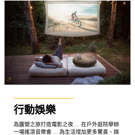
行動娛樂
為露營之旅打造電影之夜……在戶外庭院舉辦
一場搖滾音樂會……為生活增加更多驚喜、娛