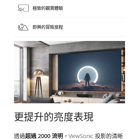
極致的觀賞體驗
即興的冒險旅程
更提升的亮度表現
透過
超過 2000 流明
，ViewSonic 投影的清晰