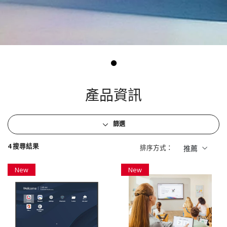
產品資訊
篩選
4 搜尋結果
排序方式：
推薦
New
New