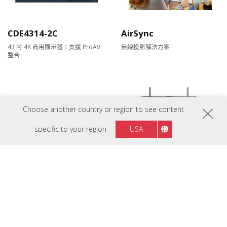
CDE4314-2C
AirSync
43 吋 4K 商用顯示器｜支援 ProAV
無線投影解決方案
整合
Choose another country or region to see content
specific to your region
USA
CDE5514-2C
VB-STND-009
55 吋 4K 商用顯示器｜支援 ProAV
ViewBoard® 65吋~105吋專用腳架
整合