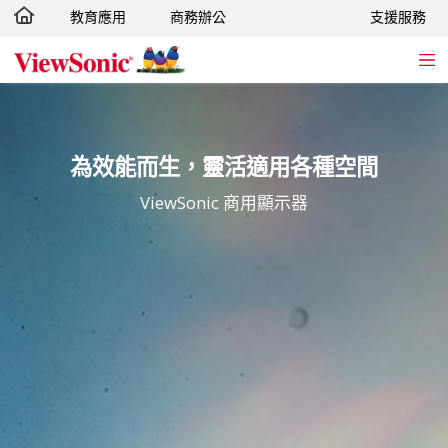
教育應用
商務辦公
支援服務
轉跳至主要內容
為效能而生，靈活適用各種空間
ViewSonic 商用顯示器