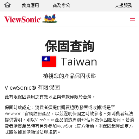
教育應用
商務辦公
支援服務
轉跳至主要內容
保固查詢
Taiwan
檢視您的產品保固狀態
ViewSonic® 有限保固
此有限保固適用之有效地區與條款僅限於台灣。
保固時效認定：消費者須提供購買證明(發票或收據)或是至
ViewSonic官網註冊產品，以茲證明保固之時效參考。如消費者無法
提供證明，則以ViewSonic產品製造周別+2個月為保固起始月。若消
費者購買產品時有另外參加ViewSonic官方活動，則保固起算認定方
式將依據其活動辦法與規範。