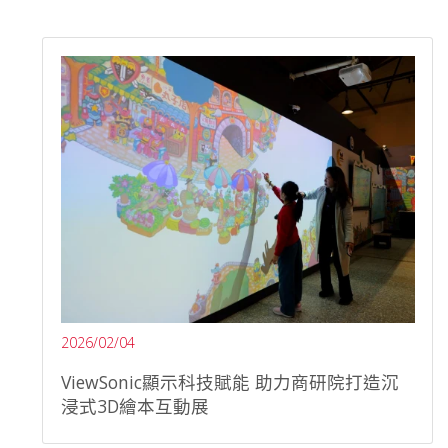
2026/02/04
ViewSonic顯示科技賦能 助力商研院打造沉
浸式3D繪本互動展