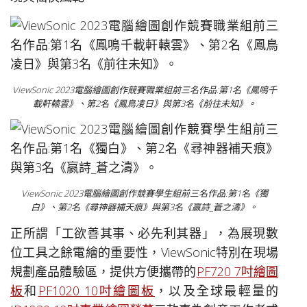
ViewSonic 2023電腦繪圖創作競賽職業組前三名作品:第1名《鳳鳴千
載軒轅雲》、第2名《鳳鳥凌日》與第3名《前往未知》。
ViewSonic 2023電腦繪圖創作競賽學生組前三名作品:第1名《獨
白》、第2名《尋神器補天痕》與第3名《嬴詩_蒼之濤》。
正所謂「工欲善其事、必先利其器」，為展現數
位工具之餘電繪的重要性，ViewSonic特別在現場
規劃產品體驗區，提供方便攜帶的
PF720 7吋繪圖
板
和
PF1020 10吋繪圖板
，以及全球最輕量的