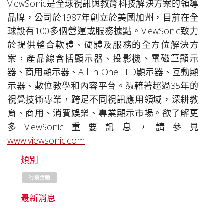
ViewSonic是全球視訊與教育科技解決方案的領導
品牌，公司於1987年創立於美國加州，目前在全
球設有100多個營運或服務據點。ViewSonic致力
於提供整合軟體、硬體及服務的全方位解決方
案，產品線含括顯示器、投影機、電磁筆顯示
器、商用顯示器、All-in-One LED顯示器、互動顯
示器、數位教學和內容平台。憑藉著超過35年的
視覺技術專業，跨足不同視訊應用領域，深耕教
育、商用、消費娛樂、專業顯示市場。欲了解更
多ViewSonic重要訊息，請參見
www.viewsonic.com
類別
行銷活動
最新消息