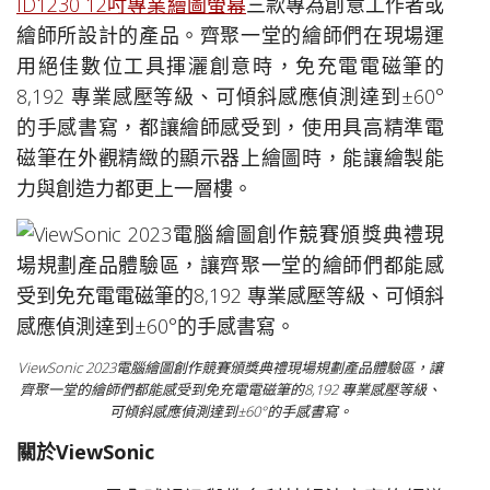
ID1230 12吋專業繪圖螢幕
三款專為創意工作者或
繪師所設計的產品。齊聚一堂的繪師們在現場運
用絕佳數位工具揮灑創意時，免充電電磁筆的
8,192 專業感壓等級、可傾斜感應偵測達到±60°
的手感書寫，都讓繪師感受到，使用具高精準電
磁筆在外觀精緻的顯示器上繪圖時，能讓繪製能
力與創造力都更上一層樓。
ViewSonic 2023電腦繪圖創作競賽頒獎典禮現場規劃產品體驗區，讓
齊聚一堂的繪師們都能感受到免充電電磁筆的8,192 專業感壓等級、
可傾斜感應偵測達到±60°的手感書寫。
關於
ViewSonic