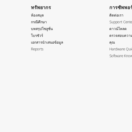
ทรัพยากร
การซัพพอร
ห้องสมุด
ติดต่อเรา
กรณีศึกษา
Support Cent
บทสรุปโซลูชั่น
ดาวน์โหลด
โบรชัวร์
ตรวจสอบความ
เอกสารนำเสนอข้อมูล
คุณ
Reports
Hardware Quic
Software Know