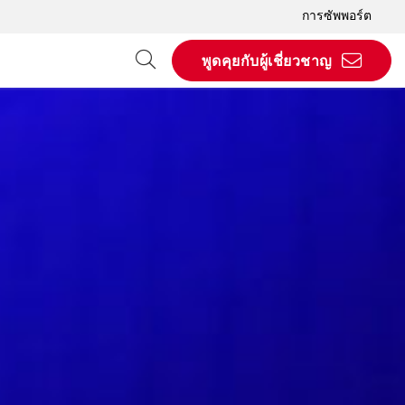
การซัพพอร์ต
พูดคุยกับผู้เชี่ยวชาญ