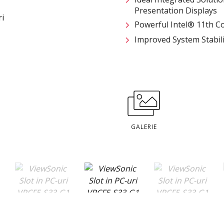
Presentation Displays
Powerful Intel® 11th C
Improved System Stabili
GALERIE