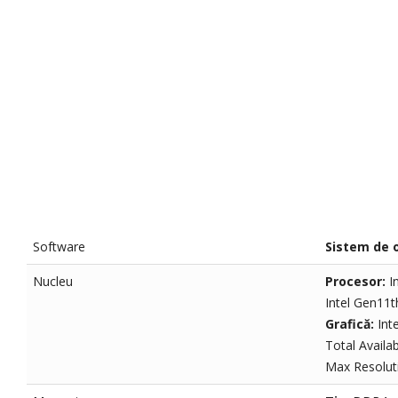
Software
Sistem de 
Nucleu
Procesor:
I
Intel Gen11t
Grafică:
Int
Total Avail
Max Resolut