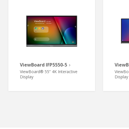
ViewBoard IFP5550-5
ViewB
ViewBoard® 55” 4K Interactive
ViewBoa
Display
Display