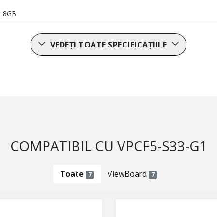
:
8GB
VEDEȚI TOATE SPECIFICAȚIILE
COMPATIBIL CU VPCF5-S33-G1
Toate
ViewBoard
7
7