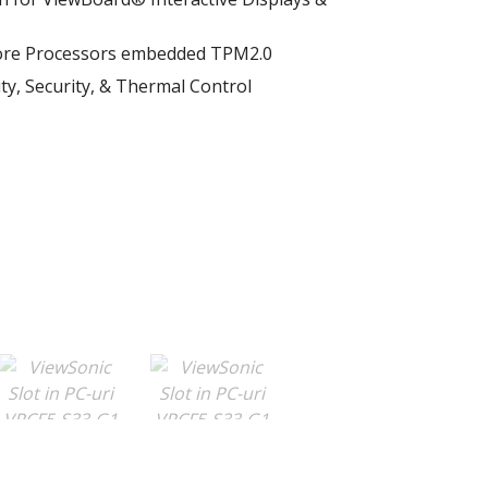
ore Processors​ embedded TPM2.0
ty, Security, & Thermal Control