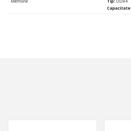
Memorie
Tip:
DDR4
Capacitate