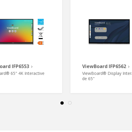
oard IFP6553
ViewBoard IFP6562
rd® 65" 4K Interactive
ViewBoard® Display Inter
de 65"