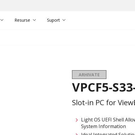
Resurse
Suport
ARHIVATE
VPCF5-S33
Slot-in PC for Vie
Light OS UEFI Shell Allo
System Information
Ideal Integrated Soluti