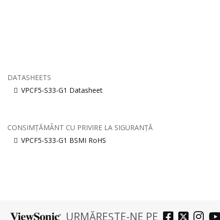
DATASHEETS
VPCF5-S33-G1 Datasheet
CONSIMȚĂMÂNT CU PRIVIRE LA SIGURANȚĂ
VPCF5-S33-G1 BSMI RoHS
URMĂREȘTE-NE PE